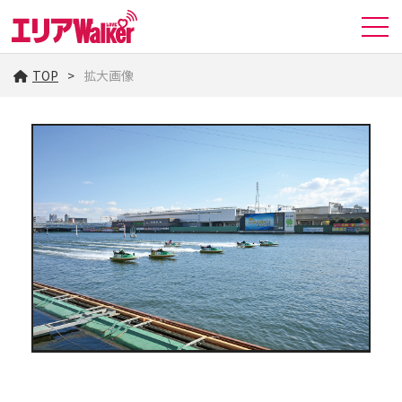
TOP
拡大画像