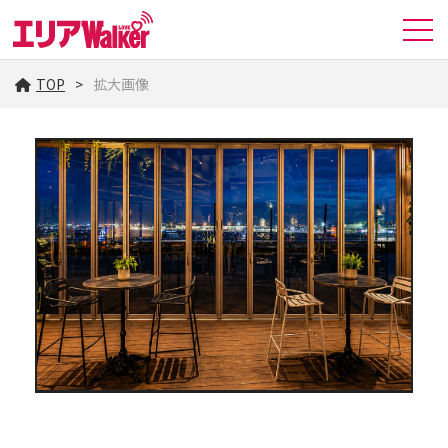
TOP
拡大画像