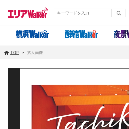
TOP
拡大画像