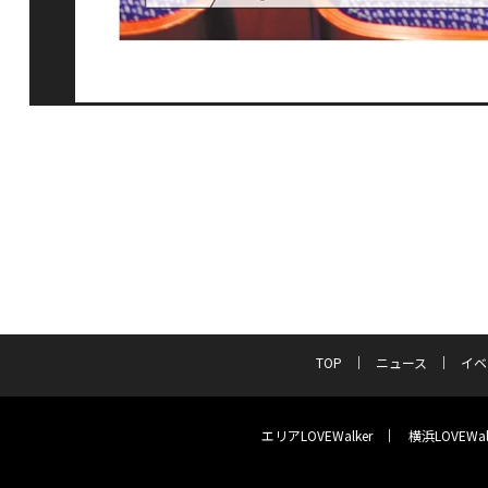
TOP
ニュース
イベ
エリアLOVEWalker
横浜LOVEWal