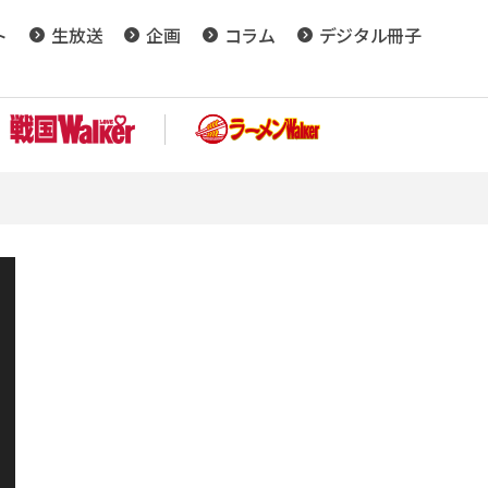
ト
生放送
企画
コラム
デジタル冊子