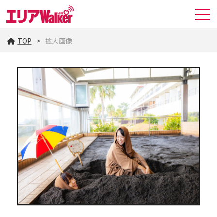
TOP
拡大画像