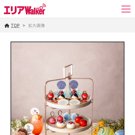
TOP
拡大画像