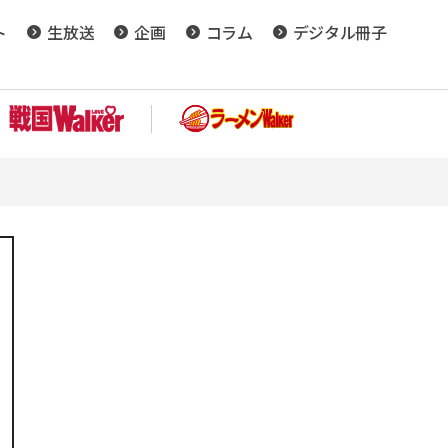
ト
生放送
企画
コラム
デジタル冊子