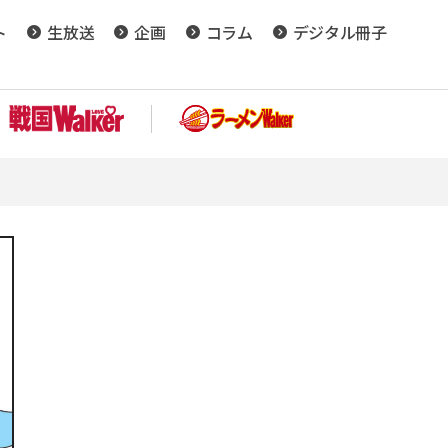
ト
生放送
企画
コラム
デジタル冊子