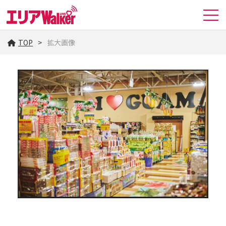
TOP
拡大画像