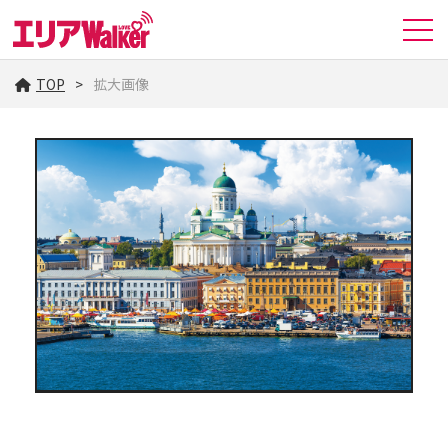
TOP
拡大画像