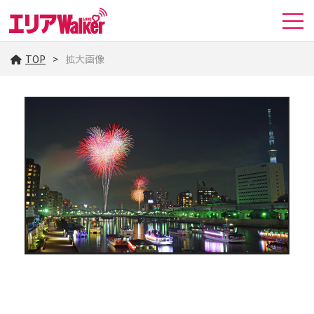
TOP
拡大画像