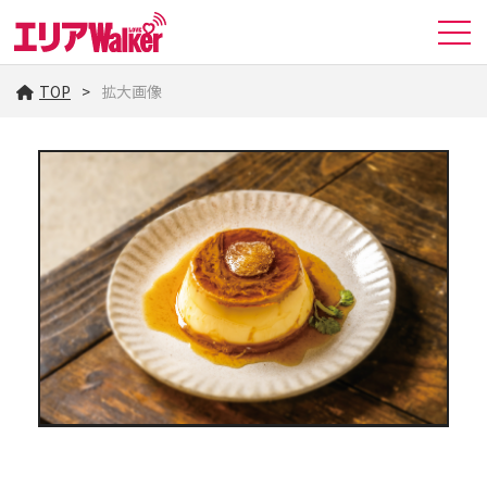
TOP
拡大画像