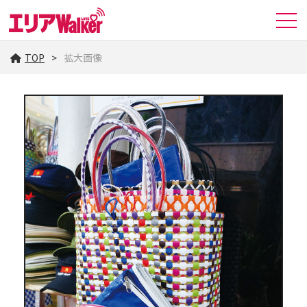
TOP
拡大画像