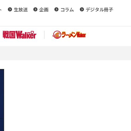
ト
生放送
企画
コラム
デジタル冊子