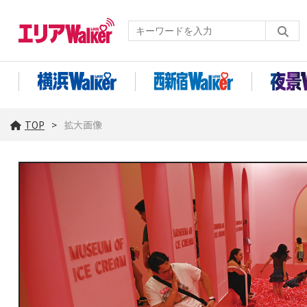
TOP
拡大画像