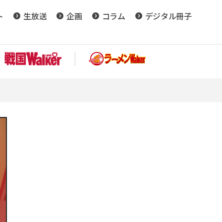
ト
生放送
企画
コラム
デジタル冊子