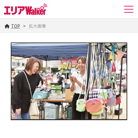
TOP
拡大画像