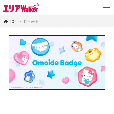
TOP
拡大画像