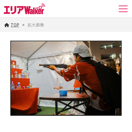
TOP
拡大画像