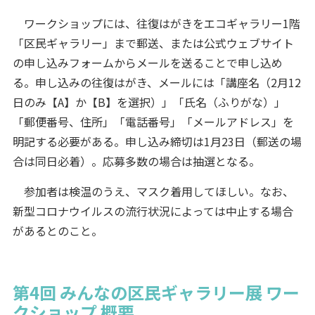
ワークショップには、往復はがきをエコギャラリー1階
「区民ギャラリー」まで郵送、または公式ウェブサイト
の申し込みフォームからメールを送ることで申し込め
る。申し込みの往復はがき、メールには「講座名（2月12
日のみ【A】か【B】を選択）」「氏名（ふりがな）」
「郵便番号、住所」「電話番号」「メールアドレス」を
明記する必要がある。申し込み締切は1月23日（郵送の場
合は同日必着）。応募多数の場合は抽選となる。
参加者は検温のうえ、マスク着用してほしい。なお、
新型コロナウイルスの流行状況によっては中止する場合
があるとのこと。
第4回 みんなの区民ギャラリー展 ワー
クショップ 概要