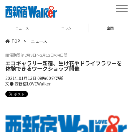
toggle
naviga
ニュース
コラム
企画
TOP
>
ニュース
開催期間は2月9日～2月12日の4日間
エコギャラリー新宿、生け花やドライフラワーを
体験できるワークショップ開催
2021年01月13日 09時00分更新
文● 西新宿LOVEWalker