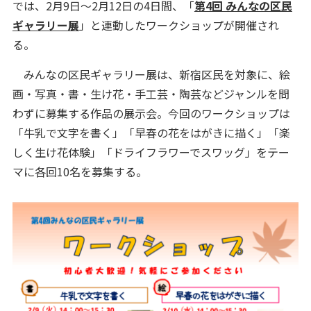
では、2月9日～2月12日の4日間、「
第4回 みんなの区民
ギャラリー展
」と連動したワークショップが開催され
る。
みんなの区民ギャラリー展は、新宿区民を対象に、絵
画・写真・書・生け花・手工芸・陶芸などジャンルを問
わずに募集する作品の展示会。今回のワークショップは
「牛乳で文字を書く」「早春の花をはがきに描く」「楽
しく生け花体験」「ドライフラワーでスワッグ」をテー
マに各回10名を募集する。