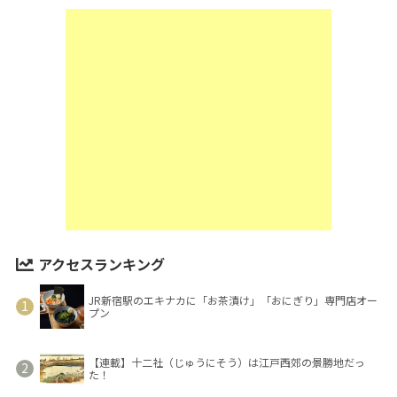
アクセスランキング
JR新宿駅のエキナカに「お茶漬け」「おにぎり」専門店オー
プン
【連載】十二社（じゅうにそう）は江戸西郊の景勝地だっ
た！