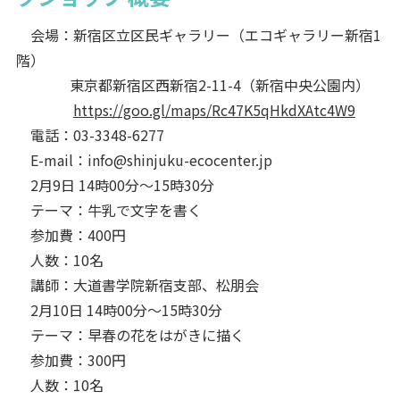
会場：新宿区立区民ギャラリー（エコギャラリー新宿1
階）
東京都新宿区西新宿2-11-4（新宿中央公園内）
https://goo.gl/maps/Rc47K5qHkdXAtc4W9
電話：03-3348-6277
E-mail：info@shinjuku-ecocenter.jp
2月9日 14時00分～15時30分
テーマ：牛乳で文字を書く
参加費：400円
人数：10名
講師：大道書学院新宿支部、松朋会
2月10日 14時00分～15時30分
テーマ：早春の花をはがきに描く
参加費：300円
人数：10名