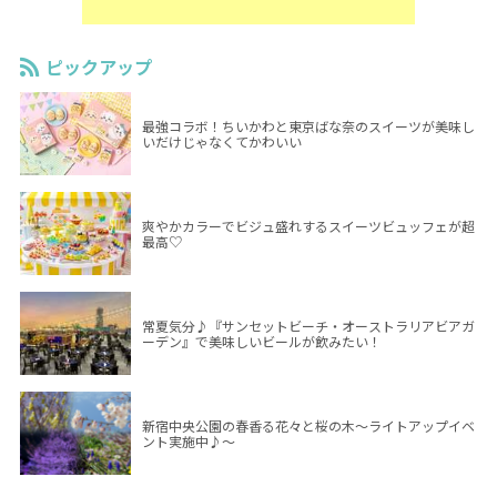
ピックアップ
最強コラボ！ちいかわと東京ばな奈のスイーツが美味し
いだけじゃなくてかわいい
爽やかカラーでビジュ盛れするスイーツビュッフェが超
最高♡
常夏気分♪『サンセットビーチ・オーストラリアビアガ
ーデン』で美味しいビールが飲みたい！
新宿中央公園の春香る花々と桜の木～ライトアップイベ
ント実施中♪～