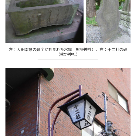
左：大田南畝の題字が刻まれた水鉢（熊野神社）、右：十二社の碑
（熊野神社）