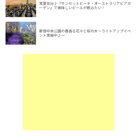
常夏気分♪『サンセットビーチ・オーストラリアビアガ
ーデン』で美味しいビールが飲みたい！
新宿中央公園の春香る花々と桜の木～ライトアップイベ
ント実施中♪～