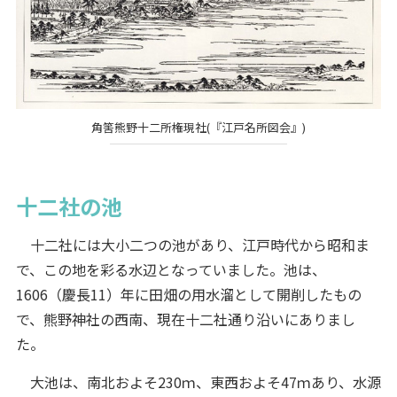
角筈熊野十二所権現社(『江戸名所図会』)
十二社の池
十二社には大小二つの池があり、江戸時代から昭和ま
で、この地を彩る水辺となっていました。池は、
1606（慶長11）年に田畑の用水溜として開削したもの
で、熊野神社の西南、現在十二社通り沿いにありまし
た。
大池は、南北およそ230ｍ、東西およそ47ｍあり、水源