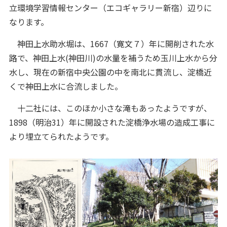
立環境学習情報センター（エコギャラリー新宿）辺りに
なります。
神田上水助水堀は、1667（寛文７）年に開削された水
路で、神田上水(神田川)の水量を補うため玉川上水から分
水し、現在の新宿中央公園の中を南北に貫流し、淀橋近
くで神田上水に合流しました。
十二社には、このほか小さな滝もあったようですが、
1898（明治31）年に開設された淀橋浄水場の造成工事に
より埋立てられたようです。