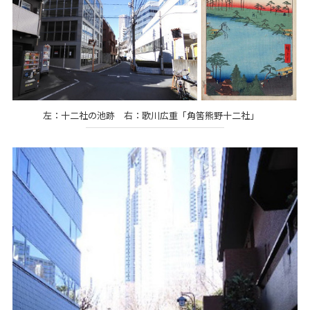
左：十二社の池跡 右：歌川広重「角筈熊野十二社」