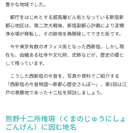
豊かな地域でした。
都庁をはじめとする超高層ビル街となっている新宿新
都心地区は、第二次大戦後、新宿副都心計画により淀橋
浄水場が移転し、その跡地を再開発してできた街です。
今や東京有数のオフィス街となった西新宿。しかし現
在も、由緒ある社寺や文化財、史跡などが、歴史の礎と
して残っています。
こうした西新宿の今昔を、写真や資料でご紹介する
「西新宿の今昔物語～新都心歴史さんぽ～」、第1回は江
戸の景勝地であった十二社を探訪しましょう。
熊野十二所権現（くまのじゅうにしょ
ごんげん）に因む地名