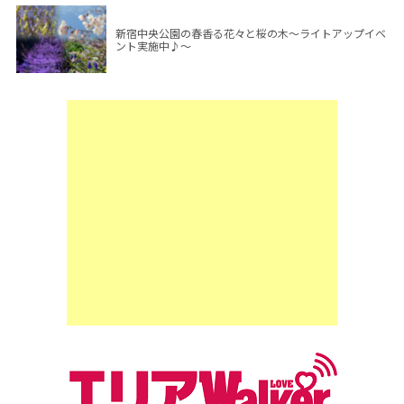
新宿中央公園の春香る花々と桜の木～ライトアップイベ
ント実施中♪～