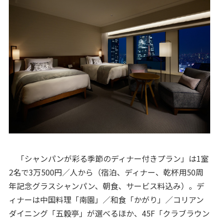
「シャンパンが彩る季節のディナー付きプラン」は1室
2名で3万500円／人から（宿泊、ディナー、乾杯用50周
年記念グラスシャンパン、朝食、サービス料込み）。デ
ィナーは中国料理「南園」／和食「かがり」／コリアン
ダイニング「五穀亭」が選べるほか、45F「クラブラウン