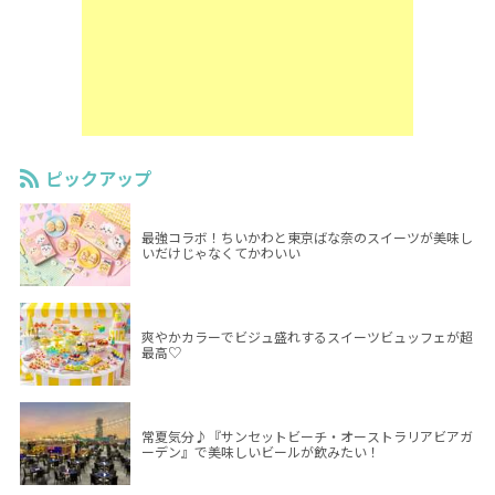
ピックアップ
最強コラボ！ちいかわと東京ばな奈のスイーツが美味し
いだけじゃなくてかわいい
爽やかカラーでビジュ盛れするスイーツビュッフェが超
最高♡
常夏気分♪『サンセットビーチ・オーストラリアビアガ
ーデン』で美味しいビールが飲みたい！