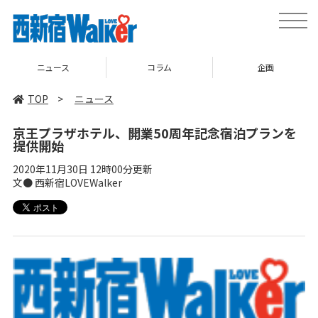
toggle
naviga
ニュース
コラム
企画
TOP
>
ニュース
京王プラザホテル、開業50周年記念宿泊プランを
提供開始
2020年11月30日 12時00分更新
文● 西新宿LOVEWalker