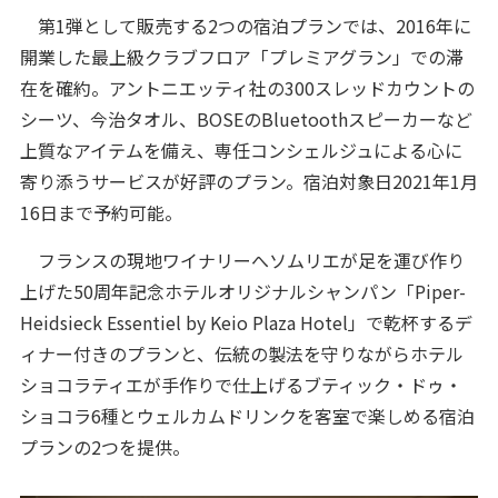
第1弾として販売する2つの宿泊プランでは、2016年に
開業した最上級クラブフロア「プレミアグラン」での滞
在を確約。アントニエッティ社の300スレッドカウントの
シーツ、今治タオル、BOSEのBluetoothスピーカーなど
上質なアイテムを備え、専任コンシェルジュによる心に
寄り添うサービスが好評のプラン。宿泊対象日2021年1月
16日まで予約可能。
フランスの現地ワイナリーへソムリエが足を運び作り
上げた50周年記念ホテルオリジナルシャンパン「Piper-
Heidsieck Essentiel by Keio Plaza Hotel」で乾杯するデ
ィナー付きのプランと、伝統の製法を守りながらホテル
ショコラティエが手作りで仕上げるブティック・ドゥ・
ショコラ6種とウェルカムドリンクを客室で楽しめる宿泊
プランの2つを提供。