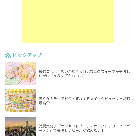
ピックアップ
最強コラボ！ちいかわと東京ばな奈のスイーツが美味し
いだけじゃなくてかわいい
爽やかカラーでビジュ盛れするスイーツビュッフェが超
最高♡
常夏気分♪『サンセットビーチ・オーストラリアビアガ
ーデン』で美味しいビールが飲みたい！