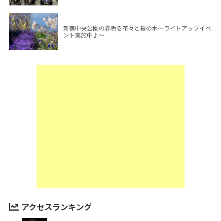
新宿中央公園の春香る花々と桜の木～ライトアップイベ
ント実施中♪～
アクセスランキング