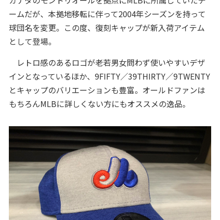
カナダのモントリオールを拠点にMLBに所属していたチ
ームだが、本拠地移転に伴って2004年シーズンを持って
球団名を変更。この度、復刻キャップが新入荷アイテム
として登場。
レトロ感のあるロゴが老若男女問わず使いやすいデザ
インとなっているほか、9FIFTY／39THIRTY／9TWENTY
とキャップのバリエーションも豊富。オールドファンは
もちろんMLBに詳しくない方にもオススメの逸品。