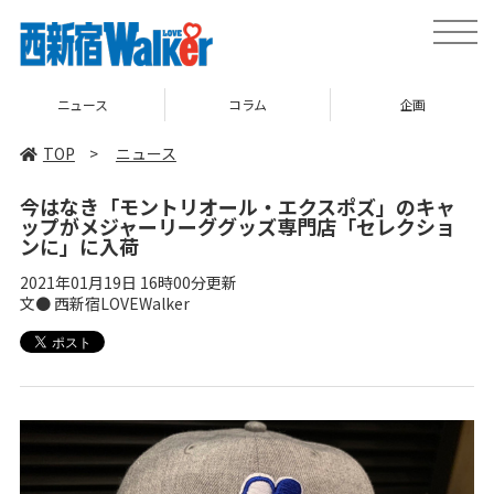
toggle
naviga
ニュース
コラム
企画
TOP
>
ニュース
今はなき「モントリオール・エクスポズ」のキャ
ップがメジャーリーググッズ専門店「セレクショ
ンに」に入荷
2021年01月19日 16時00分更新
文● 西新宿LOVEWalker