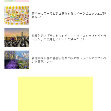
爽やかカラーでビジュ盛れするスイーツビュッフェが超
最高♡
常夏気分♪『サンセットビーチ・オーストラリアビアガ
ーデン』で美味しいビールが飲みたい！
新宿中央公園の春香る花々と桜の木～ライトアップイベ
ント実施中♪～