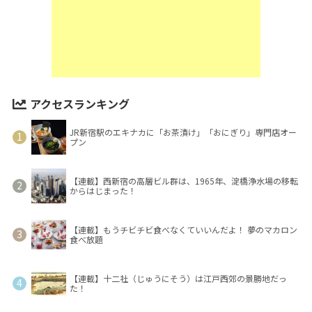
アクセスランキング
JR新宿駅のエキナカに「お茶漬け」「おにぎり」専門店オー
プン
【連載】西新宿の高層ビル群は、1965年、淀橋浄水場の移転
からはじまった！
【連載】もうチビチビ食べなくていいんだよ！ 夢のマカロン
食べ放題
【連載】十二社（じゅうにそう）は江戸西郊の景勝地だっ
た！