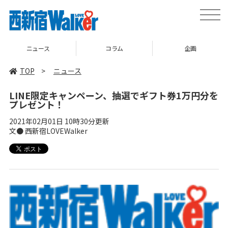
toggle
naviga
ニュース
コラム
企画
TOP
>
ニュース
LINE限定キャンペーン、抽選でギフト券1万円分を
プレゼント！
2021年02月01日 10時30分更新
文● 西新宿LOVEWalker