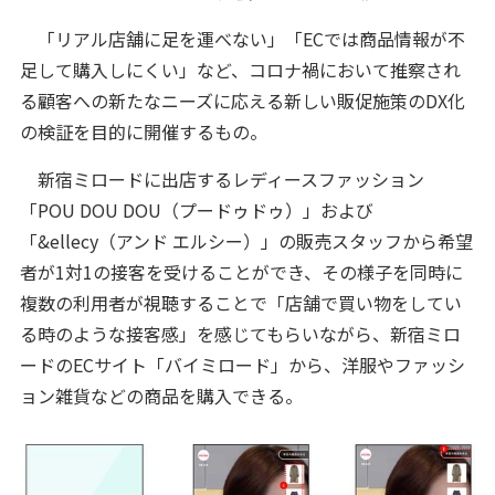
「リアル店舗に足を運べない」「ECでは商品情報が不
足して購入しにくい」など、コロナ禍において推察され
る顧客への新たなニーズに応える新しい販促施策のDX化
の検証を目的に開催するもの。
新宿ミロードに出店するレディースファッション
「POU DOU DOU（プードゥドゥ）」および
「&ellecy（アンド エルシー）」の販売スタッフから希望
者が1対1の接客を受けることができ、その様子を同時に
複数の利用者が視聴することで「店舗で買い物をしてい
る時のような接客感」を感じてもらいながら、新宿ミロ
ードのECサイト「バイミロード」から、洋服やファッシ
ョン雑貨などの商品を購入できる。