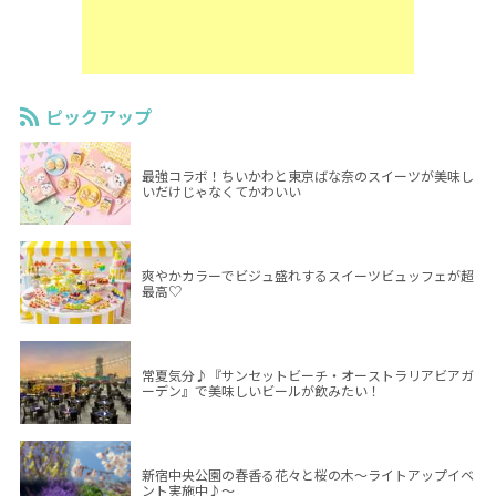
ピックアップ
最強コラボ！ちいかわと東京ばな奈のスイーツが美味し
いだけじゃなくてかわいい
爽やかカラーでビジュ盛れするスイーツビュッフェが超
最高♡
常夏気分♪『サンセットビーチ・オーストラリアビアガ
ーデン』で美味しいビールが飲みたい！
新宿中央公園の春香る花々と桜の木～ライトアップイベ
ント実施中♪～