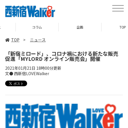
toggle
naviga
コラム
企画
TOP
TOP
>
ニュース
「新宿ミロード」、コロナ禍における新たな販売
促進「MYLORD オンライン販売会」開催
2021年01月21日 18時00分更新
文● 西新宿LOVEWalker