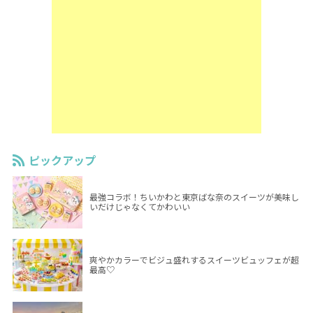
ピックアップ
最強コラボ！ちいかわと東京ばな奈のスイーツが美味し
いだけじゃなくてかわいい
爽やかカラーでビジュ盛れするスイーツビュッフェが超
最高♡