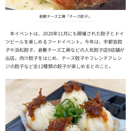
倉敷チーズ工房「チーズ餃子」
本イベントは、2020年11月にも開催された餃子とドイ
ツビールを楽しめるフードイベント。今年は、宇都宮餃
子や浜松餃子、倉敷チーズ工房などの人気餃子店9店舗が
出店。肉汁餃子をはじめ、チーズ餃子やフレンチアレン
ジの餃子など全12種類の餃子が楽しめるとのこと。