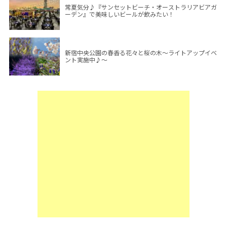
常夏気分♪『サンセットビーチ・オーストラリアビアガ
ーデン』で美味しいビールが飲みたい！
新宿中央公園の春香る花々と桜の木～ライトアップイベ
ント実施中♪～