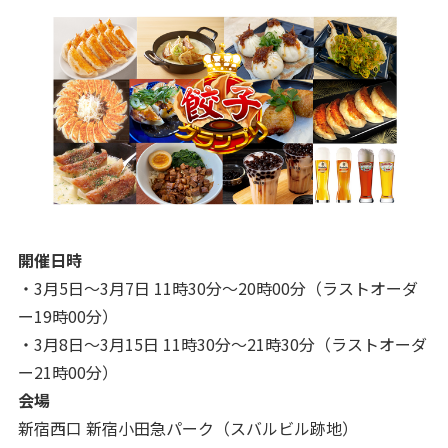
開催日時
・3月5日～3月7日 11時30分～20時00分（ラストオーダ
ー19時00分）
・3月8日～3月15日 11時30分～21時30分（ラストオーダ
ー21時00分）
会場
新宿西口 新宿小田急パーク（スバルビル跡地）