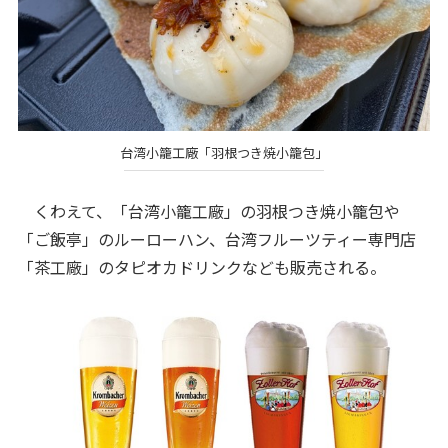
台湾小籠工廠「羽根つき焼小籠包」
くわえて、「台湾小籠工廠」の羽根つき焼小籠包や
「ご飯亭」のルーローハン、台湾フルーツティー専門店
「茶工廠」のタピオカドリンクなども販売される。