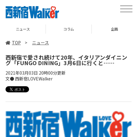
toggle
naviga
ニュース
コラム
企画
TOP
>
ニュース
西新宿で愛され続けて20年、イタリアンダイニン
グ「FUNGO DINING」3月6日に行くと……
2021年03月03日 20時00分更新
文● 西新宿LOVEWalker