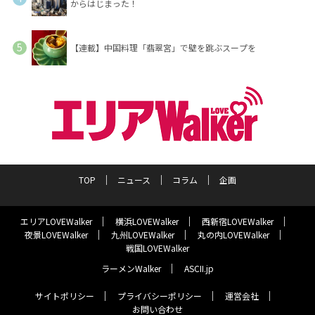
からはじまった！
【連載】中国料理「翡翠宮」で壁を跳ぶスープを
TOP
ニュース
コラム
企画
エリアLOVEWalker
横浜LOVEWalker
西新宿LOVEWalker
夜景LOVEWalker
九州LOVEWalker
丸の内LOVEWalker
戦国LOVEWalker
ラーメンWalker
ASCII.jp
サイトポリシー
プライバシーポリシー
運営会社
お問い合わせ