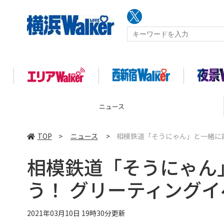
ニュース
TOP
>
ニュース
>
相模鉄道「そうにゃん」と一緒に
相模鉄道「そうにゃん
う！ グリーティング
2021年03月10日 19時30分更新