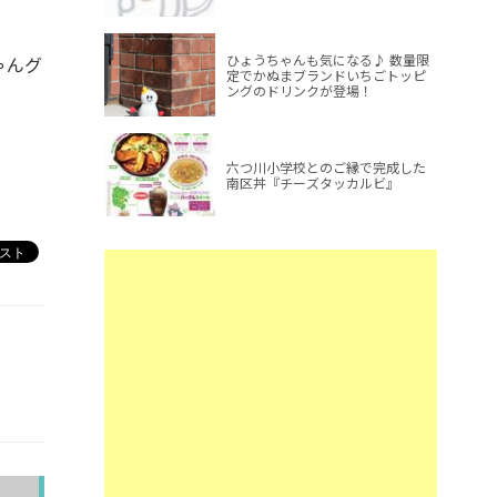
ひょうちゃんも気になる♪ 数量限
ゃんグ
定でかぬまブランドいちごトッピ
ングのドリンクが登場！
六つ川小学校とのご縁で完成した
南区丼『チーズタッカルビ』
へ