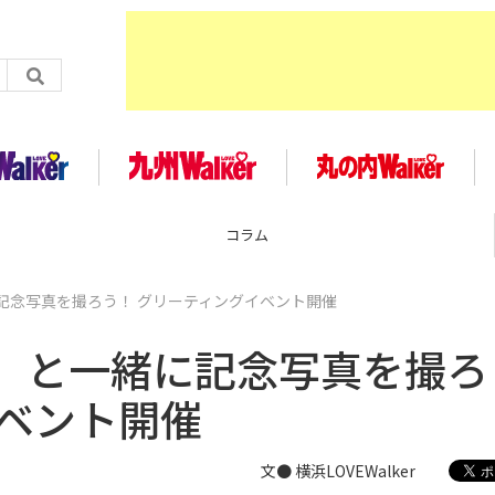
コラム
記念写真を撮ろう！ グリーティングイベント開催
」と一緒に記念写真を撮ろ
イベント開催
文● 横浜LOVEWalker