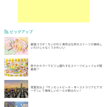
ピックアップ
最強コラボ！ちいかわと東京ばな奈のスイーツが美味し
いだけじゃなくてかわいい
爽やかカラーでビジュ盛れするスイーツビュッフェが超
最高♡
常夏気分♪『サンセットビーチ・オーストラリアビアガ
ーデン』で美味しいビールが飲みたい！