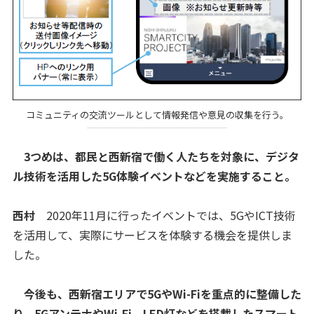
コミュニティの交流ツールとして情報発信や意見の収集を行う。
3つめは、都民と西新宿で働く人たちを対象に、デジタ
ル技術を活用した5G体験イベントなどを実施すること。
西村
2020年11月に行ったイベントでは、5GやICT技術
を活用して、実際にサービスを体験する機会を提供しま
した。
今後も、西新宿エリアで5GやWi-Fiを重点的に整備した
り、5GアンテナやWi-Fi、LED灯などを搭載したスマート