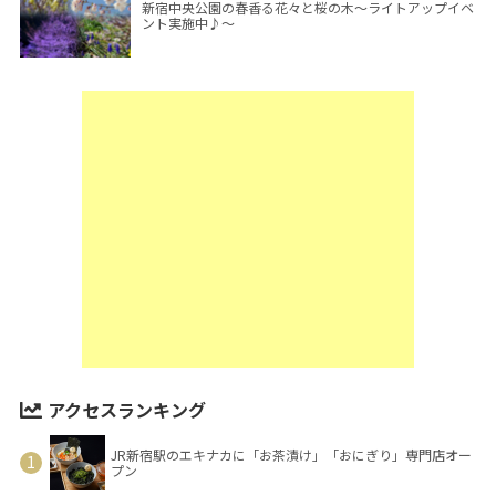
新宿中央公園の春香る花々と桜の木～ライトアップイベ
ント実施中♪～
アクセスランキング
JR新宿駅のエキナカに「お茶漬け」「おにぎり」専門店オー
プン