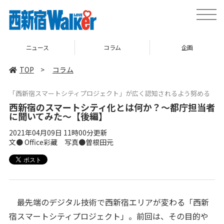
toggle
naviga
コラム
企画
TOP
TOP
>
コラム
「西新宿スマートシティプロジェクト」が広く認知されるよう努める
西新宿のスマートシティ化とは何か？～都庁担当者
に聞いてみた～【後編】
2021年04月09日 11時00分更新
文● Office彩藏 写真●曽根田元
最先端のデジタル技術で西新宿エリアが変わる「西新
宿スマートシティプロジェクト」。前回は、その目的や