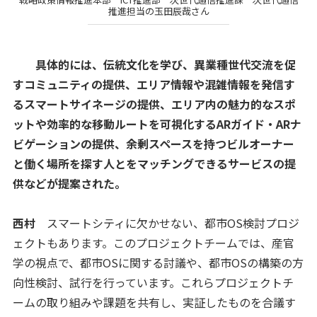
推進担当の玉田辰哉さん
具体的には、伝統文化を学び、異業種世代交流を促
すコミュニティの提供、エリア情報や混雑情報を発信す
るスマートサイネージの提供、エリア内の魅力的なスポ
ットや効率的な移動ルートを可視化するARガイド・ARナ
ビゲーションの提供、余剰スペースを持つビルオーナー
と働く場所を探す人とをマッチングできるサービスの提
供などが提案された。
西村
スマートシティに欠かせない、都市OS検討プロジ
ェクトもあります。このプロジェクトチームでは、産官
学の視点で、都市OSに関する討議や、都市OSの構築の方
向性検討、試行を行っています。これらプロジェクトチ
ームの取り組みや課題を共有し、実証したものを合議す