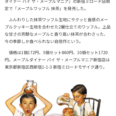
ダイナー バイ ザ・メープルマニア」の新宿ミロード店限
定で「メープルワッフル 抹茶」を発売した。
ふんわりした抹茶ワッフル生地にサクッと食感のメー
プルクッキー生地を合わせた2層仕立てのワッフル。上品
な甘さの芳醇なメープルと香り高い抹茶が合わさった、
今の季節しか食べられない自信作という。
価格は1個172円、5個セット860円、10個セット1720
円。メープルダイナー バイ ザ・メープルマニア新宿店は
東京都新宿区西新宿1-1-3 新宿ミロードモザイク通り。