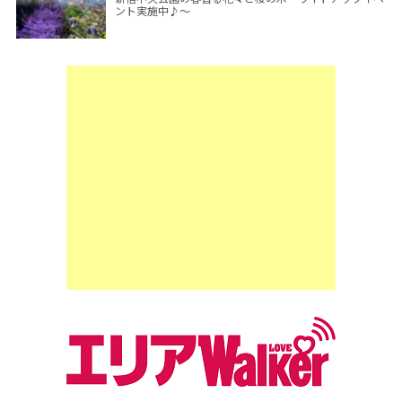
ント実施中♪～