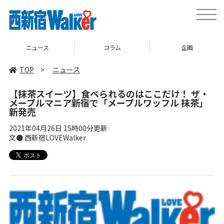
toggle
naviga
ニュース
コラム
企画
TOP
>
ニュース
【抹茶スイーツ】食べられるのはここだけ！ ザ・
メープルマニア新宿で「メープルワッフル 抹茶」
新発売
2021年04月26日 15時00分更新
文● 西新宿LOVEWalker