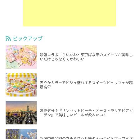
ピックアップ
最強コラボ！ちいかわと東京ばな奈のスイーツが美味し
いだけじゃなくてかわいい
爽やかカラーでビジュ盛れするスイーツビュッフェが超
最高♡
常夏気分♪『サンセットビーチ・オーストラリアビアガ
ーデン』で美味しいビールが飲みたい！
新宿中央公園の春香る花々と桜の木～ライトアップイベ