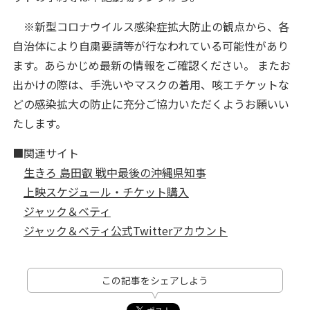
※新型コロナウイルス感染症拡大防止の観点から、各
自治体により自粛要請等が行なわれている可能性があり
ます。あらかじめ最新の情報をご確認ください。 またお
出かけの際は、手洗いやマスクの着用、咳エチケットな
どの感染拡大の防止に充分ご協力いただくようお願いい
たします。
■関連サイト
生きろ 島田叡 戦中最後の沖縄県知事
上映スケジュール・チケット購入
ジャック＆ベティ
ジャック＆ベティ公式Twitterアカウント
この記事をシェアしよう