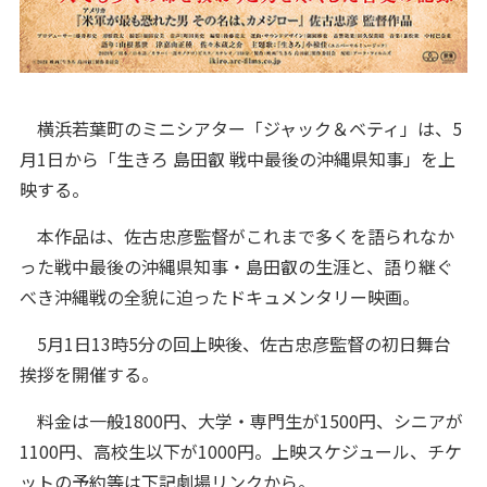
横浜若葉町のミニシアター「ジャック＆ベティ」は、5
月1日から「生きろ 島田叡 戦中最後の沖縄県知事」を上
映する。
本作品は、佐古忠彦監督がこれまで多くを語られなか
った戦中最後の沖縄県知事・島田叡の生涯と、語り継ぐ
べき沖縄戦の全貌に迫ったドキュメンタリー映画。
5月1日13時5分の回上映後、佐古忠彦監督の初日舞台
挨拶を開催する。
料金は一般1800円、大学・専門生が1500円、シニアが
1100円、高校生以下が1000円。上映スケジュール、チケ
ットの予約等は下記劇場リンクから。