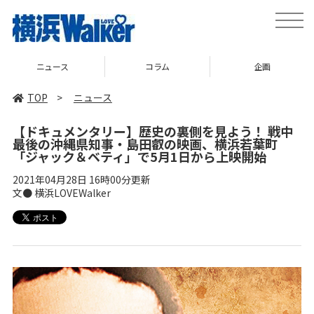
toggle
naviga
ニュース
コラム
企画
TOP
>
ニュース
【ドキュメンタリー】歴史の裏側を見よう！ 戦中
最後の沖縄県知事・島田叡の映画、横浜若葉町
「ジャック＆ベティ」で5月1日から上映開始
2021年04月28日 16時00分更新
文● 横浜LOVEWalker