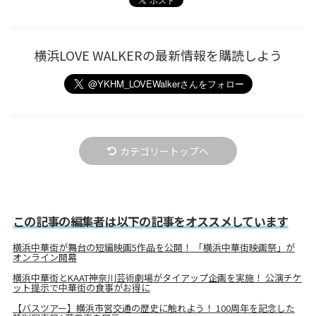
横浜LOVE WALKERの最新情報を購読しよう
カテゴリートップへ
この記事の編集者は以下の記事をオススメしています
横浜中華街が舞台の短編映画5作品を公開！ 「横浜中華街映画祭」が
オンライン開幕
横浜中華街とKAAT神奈川芸術劇場がタイアップ企画を実施！ 公演チケ
ット提示で中華街の食事がお得に
【バスツアー】横浜市営交通の歴史に触れよう！ 100周年を記念した