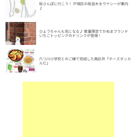
桜さんぽに行こう！ 戸塚区の桜並木をウナシーが案内
♪
ひょうちゃんも気になる♪ 数量限定でかぬまブランド
いちごトッピングのドリンクが登場！
六つ川小学校とのご縁で完成した南区丼『チーズタッカ
ルビ』