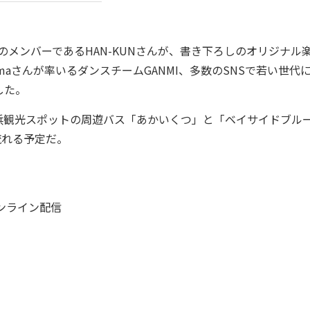
メンバーであるHAN-KUNさんが、書き下ろしのオリジナル
himaさんが率いるダンスチームGANMI、多数のSNSで若い世代
した。
観光スポットの周遊バス「あかいくつ」と「ベイサイドブル
流れる予定だ。
オンライン配信
）