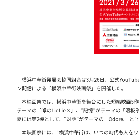
横浜中華街発展会協同組合は3月26日、公式YouTu
ン配信による「横浜中華街映画祭」を開催した。
本映画祭では、横浜中華街を舞台にした短編映画5作
テーマの「噂のLieLie×」、“記憶”がテーマの「滑
夏には第2弾として、“対話”がテーマの「Odore.」
本映画祭には、“横浜中華街は、いつの時代も人をワ