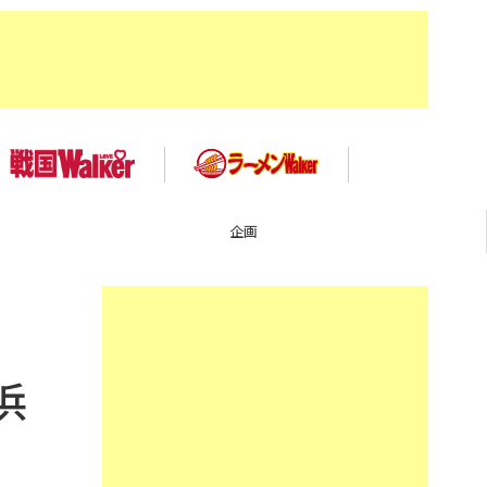
TOP
浜