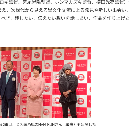
ヒロキ監督、宮尾昇陽監督、ホンマカズキ監督、横田光亮監督）
考え、次世代から見える異文化交流による発見や新しい出会い
すべき、残したい、伝えたい想いを話しあい、作品を作り上げ
2番目）と湘南乃風のHAN-KUNさん（最右）も出席した