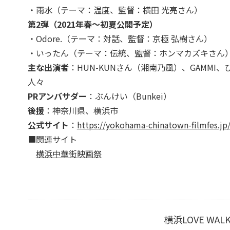
・雨水（テーマ：温度、監督：横田 光亮さん）
第2弾（2021年春～初夏公開予定）
・Odore.（テーマ：対話、監督：京極 弘樹さん）
・いったん（テーマ：伝統、監督：ホンマカズキさん
主な出演者
：HUN-KUNさん（湘南乃風）、GAMM
人々
PRアンバサダー
：ぶんけい（Bunkei）
後援
：神奈川県、横浜市
公式サイト
：
https://yokohama-chinatown-filmfes.jp
■関連サイト
横浜中華街映画祭
横浜LOVE W