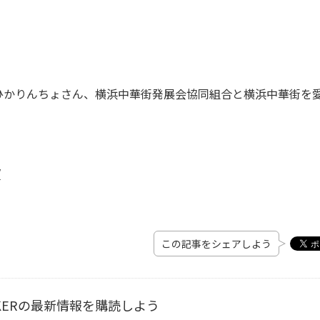
）
I、ひかりんちょさん、横浜中華街発展会協同組合と横浜中華街を
/
この記事をシェアしよう
ALKERの最新情報を購読しよう