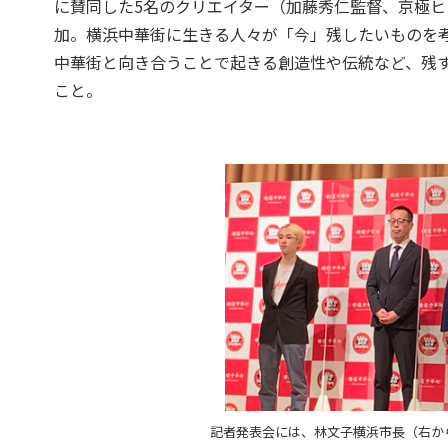
に賛同した5名のクリエイター（加藤秀仁監督、京極
加。横浜中華街に生きる人々が「今」残したいものを
中華街と向き合うことで起きる創造性や伝統など、残
こと。
記者発表会には、林文子横浜市長（右から