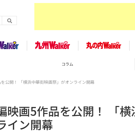
企画
品を公開！ 「横浜中華街映画祭」がオンライン開幕
編映画5作品を公開！ 「横
ライン開幕