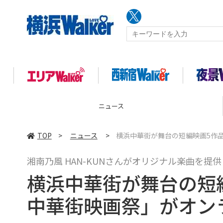
コラム
TOP
>
ニュース
>
横浜中華街が舞台の短編映画5作
湘南乃風 HAN-KUNさんがオリジナル楽曲を提供
横浜中華街が舞台の短
中華街映画祭」がオン