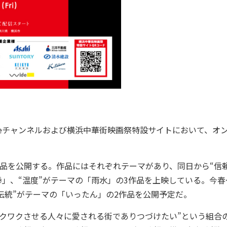
beチャンネルおよび横浜中華街映画祭特設サイトにおいて、オ
品を公開する。作品にはそれぞれテーマがあり、同日から“信頼
板拳」、“温度”がテーマの「雨水」の3作品を上映している。今春
と“伝統”がテーマの「いったん」の2作品を公開予定だ。
クワクさせる人々に愛される街でありつづけたい”という組合