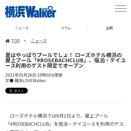
toggle
naviga
ニュース
コラム
企画
TOP
>
ニュース
夏はやっぱりプールでしょ！ ローズホテル横浜の
屋上プール「#ROSEBACHCLUB」、宿泊・デイユ
ース利用のゲスト限定でオープン
2021年05月26日 16時50分更新
文● 横浜LOVEWalker
ローズホテル横浜では6月1日より、屋上プール
「#ROSEBACHCLUB」を宿泊・デイユースを利用のゲス