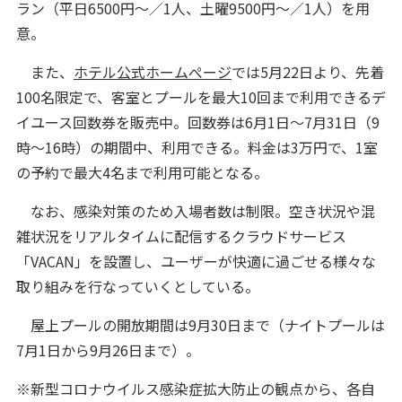
ラン（平日6500円～／1人、土曜9500円～／1人）を用
意。
また、
ホテル公式ホームぺージ
では5月22日より、先着
100名限定で、客室とプールを最大10回まで利用できるデ
イユース回数券を販売中。回数券は6月1日～7月31日（9
時～16時）の期間中、利用できる。料金は3万円で、1室
の予約で最大4名まで利用可能となる。
なお、感染対策のため入場者数は制限。空き状況や混
雑状況をリアルタイムに配信するクラウドサービス
「VACAN」を設置し、ユーザーが快適に過ごせる様々な
取り組みを行なっていくとしている。
屋上プールの開放期間は9月30日まで（ナイトプールは
7月1日から9月26日まで）。
※新型コロナウイルス感染症拡大防止の観点から、各自