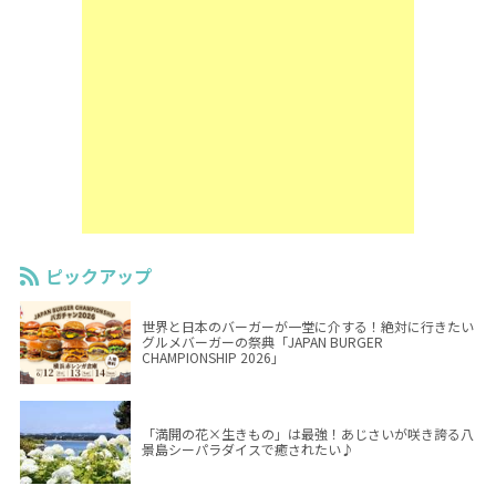
ピックアップ
世界と日本のバーガーが一堂に介する！絶対に行きたい
グルメバーガーの祭典「JAPAN BURGER
CHAMPIONSHIP 2026」
「満開の花×生きもの」は最強！あじさいが咲き誇る八
景島シーパラダイスで癒されたい♪