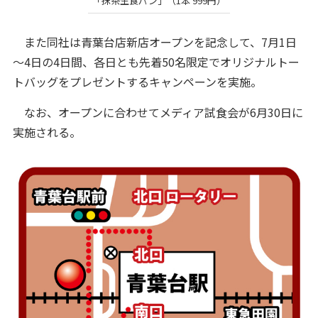
「抹茶生食パン」（1本 999円）
また同社は青葉台店新店オープンを記念して、7月1日
～4日の4日間、各日とも先着50名限定でオリジナルトー
トバッグをプレゼントするキャンペーンを実施。
なお、オープンに合わせてメディア試食会が6月30日に
実施される。