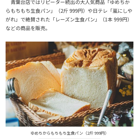
青葉台店ではリピーター続出の大人気商品「ゆめちか
らもちもち生食パン」（2斤 999円）や日テレ「嵐にしや
がれ」で絶賛された「レーズン生食パン」（1本 999円）
などの商品を販売。
ゆめちからもちもち生食パン（2斤 999円）