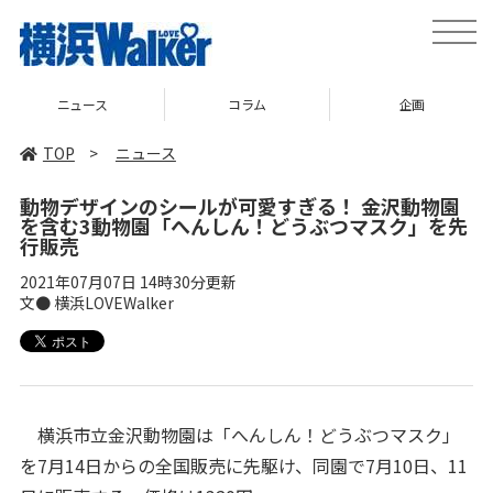
toggle
naviga
ニュース
コラム
企画
TOP
>
ニュース
動物デザインのシールが可愛すぎる！ 金沢動物園
を含む3動物園「へんしん！どうぶつマスク」を先
行販売
2021年07月07日 14時30分更新
文● 横浜LOVEWalker
横浜市立金沢動物園は「へんしん！どうぶつマスク」
を7月14日からの全国販売に先駆け、同園で7月10日、11