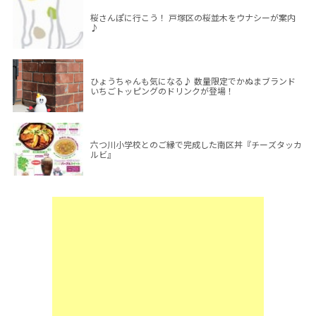
桜さんぽに行こう！ 戸塚区の桜並木をウナシーが案内
♪
ひょうちゃんも気になる♪ 数量限定でかぬまブランド
いちごトッピングのドリンクが登場！
六つ川小学校とのご縁で完成した南区丼『チーズタッカ
ルビ』