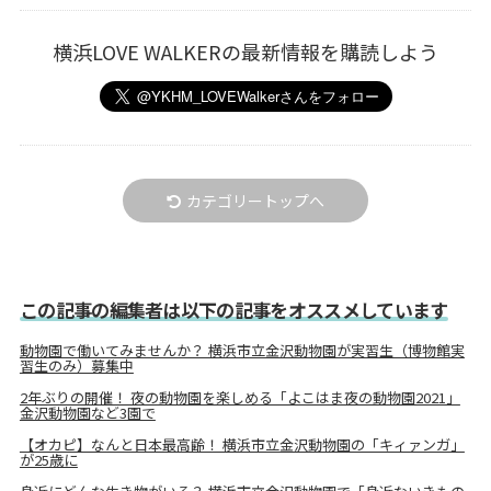
横浜LOVE WALKERの最新情報を購読しよう
カテゴリートップへ
この記事の編集者は以下の記事をオススメしています
動物園で働いてみませんか？ 横浜市立金沢動物園が実習生（博物館実
習生のみ）募集中
2年ぶりの開催！ 夜の動物園を楽しめる「よこはま夜の動物園2021」
金沢動物園など3園で
【オカピ】なんと日本最高齢！ 横浜市立金沢動物園の「キィァンガ」
が25歳に