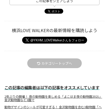
この記事をシェアしよう
横浜LOVE WALKERの最新情報を購読しよう
カテゴリートップへ
この記事の編集者は以下の記事をオススメしています
2年ぶりの開催！ 夜の動物園を楽しめる「よこはま夜の動物園2021」
金沢動物園など3園で
動物デザインのシールが可愛すぎる！ 金沢動物園を含む3動物園「へ