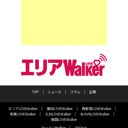
TOP
ニュース
コラム
企画
エリアLOVEWalker
横浜LOVEWalker
西新宿LOVEWalker
夜景LOVEWalker
九州LOVEWalker
丸の内LOVEWalker
戦国LOVEWalker
ラーメンWalker
ASCII.jp