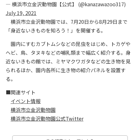
— 横浜市立金沢動物園【公式】 (@kanazawazoo317)
July 19, 2021
横浜市立金沢動物園では、7月20日から8月29日まで
「身近ないきものを知ろう！」を開催する。
園内にすむカブトムシなどの昆虫をはじめ、トカゲや
ヘビ、鳥、タヌキなどの哺乳類まで幅広く紹介する。身
近ないきもの館では、ミヤマクワガタなどの生き物を見
られるほか、園内各所に生き物の紹介パネルを設置す
る。
■関連サイト
イベント情報
横浜市立金沢動物園
横浜市立金沢動物園公式Twitter