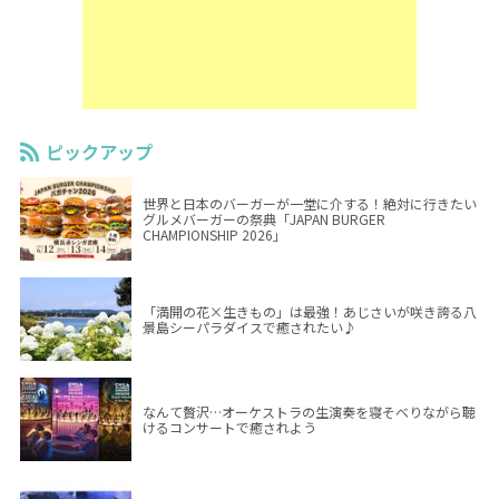
ピックアップ
世界と日本のバーガーが一堂に介する！絶対に行きたい
グルメバーガーの祭典「JAPAN BURGER
CHAMPIONSHIP 2026」
「満開の花×生きもの」は最強！あじさいが咲き誇る八
景島シーパラダイスで癒されたい♪
なんて贅沢…オーケストラの生演奏を寝そべりながら聴
けるコンサートで癒されよう