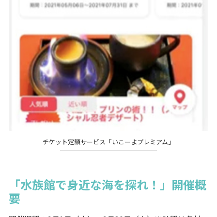
チケット定額サービス「いこーよプレミアム」
「水族館で身近な海を探れ！」開催概
要