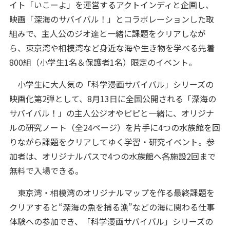
イト「いこーよ」を運営するアクトインディと企画し、
映画「深海のサバイバル！」とコラボレーションした取
組みで、主人公のジオ達と一緒に課題をクリアしなが
ら、東京湾や相模湾など身近な海や生き物を学べる先着
800組（小学生1名＆保護者1名）限定のイベント。
小学生に大人気の「科学漫画サバイバル」シリーズの
映画化第2弾として、8月13日に全国公開される「深海の
サバイバル！」の主人公ジオやピピと一緒に、オリジナ
ルの研究ノート（全24ページ）を片手に4つの水族館を回
りながら課題をクリアしてゆく学習・研究イベント。参
加者は、オリジナルパスで4つの水族館へ各施設2回まで
無料で入場できる。
東京湾・相模湾のオリジナルマップを作る最終課題を
クリアすると“深海の魚を捕る漁”などの海に関わる仕事
体験への参加でき、「科学漫画サバイバル」シリーズの