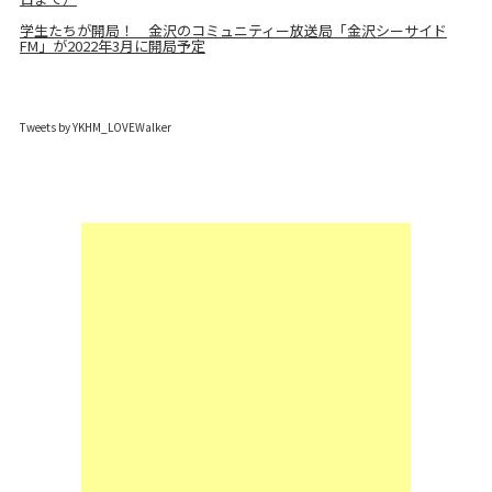
学生たちが開局！ 金沢のコミュニティー放送局「金沢シーサイド
FM」が2022年3月に開局予定
Tweets by YKHM_LOVEWalker