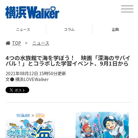
toggle
naviga
ニュース
コラム
企画
TOP
>
ニュース
4つの水族館で海を学ぼう！ 映画「深海のサバイ
バル！」とコラボした学習イベント、9月1日から
2021年08月12日 15時50分更新
文● 横浜LOVEWalker