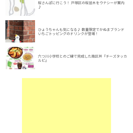
桜さんぽに行こう！ 戸塚区の桜並木をウナシーが案内
♪
ひょうちゃんも気になる♪ 数量限定でかぬまブランド
いちごトッピングのドリンクが登場！
六つ川小学校とのご縁で完成した南区丼『チーズタッカ
ルビ』