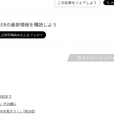
この記事をシェアしよう
ALKERの最新情報を購読しよう
カテゴリートップ
0日まで
」が25歳に
のを知ろう！」7月20日