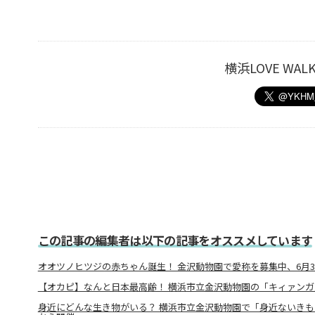
横浜LOVE W
この記事の編集者は以下の記事をオススメしています
オオツノヒツジの赤ちゃん誕生！ 金沢動物園で愛称を募集中、6月3
【オカピ】なんと日本最高齢！ 横浜市立金沢動物園の「キィァンガ
身近にどんな生き物がいる？ 横浜市立金沢動物園で「身近ないきも