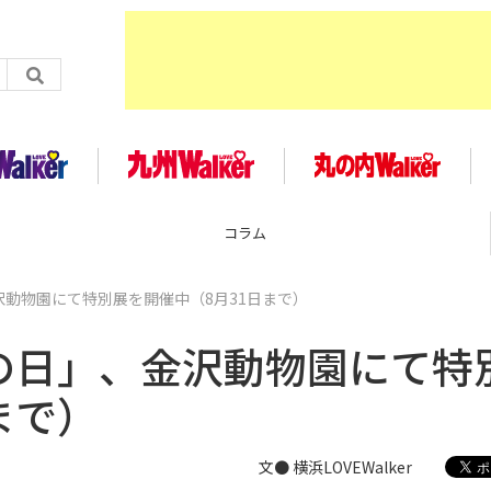
コラム
沢動物園にて特別展を開催中（8月31日まで）
ウの日」、金沢動物園にて特
まで）
文● 横浜LOVEWalker