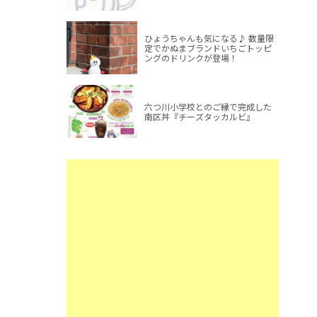
ひょうちゃんも気になる♪ 数量限
定でかぬまブランドいちごトッピ
ングのドリンクが登場！
六つ川小学校とのご縁で完成した
南区丼『チーズタッカルビ』