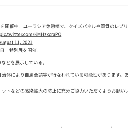
展を開催中。ユーラシア休憩棟で、クイズパネルや頭骨のレプ
pic.twitter.com/KMHzxcraPO
August 11, 2021
の日」特別展を開催。
カなどを展示している。
自治体により自粛要請等が行なわれている可能性があります。
ケットなどの感染拡大の防止に充分ご協力いただくようお願い