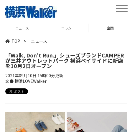
toggle
naviga
ニュース
コラム
企画
TOP
>
ニュース
「Walk, Don’t Run.」シューズブランドCAMPER
が三井アウトレットパーク 横浜ベイサイドに新店
を10月2日オープン
2021年09月10日 15時00分更新
文● 横浜LOVEWalker