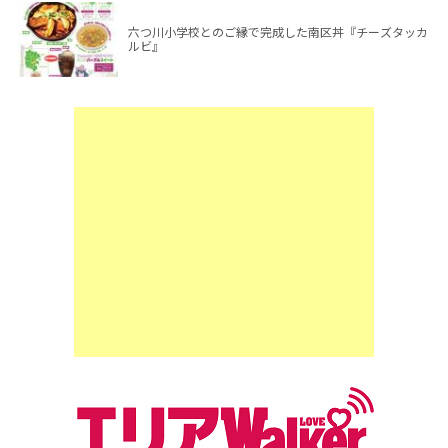
六つ川小学校とのご縁で完成した南区丼『チーズタッカ
ルビ』