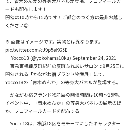
て、青木めんかの等身大パネルが登場、プロフィールカ
ードも配布します！
開催は10時から15時です！ご都合のつく方は是非お越し
ください😊
※ 画像はイメージです。実物とは異なります。
pic.twitter.com/cJ9p5eKG5E
— Yocco18 (@yokohama18ku)
September 24, 2021
東急東横線反町駅前の反町ふれあいサロンで9月25日に
開催される「かながわ宿ブランド物産展」にて、
Yocco18の「青木めんか」の等身大パネルが登場する。
かながわ宿ブランド物産展の開催時間は10時～15時。
イベント中、「青木めんか」の等身大パネルの展示のほ
か、プロフィールカードを配布する。
Yocco18は、横浜18区をモチーフにしたキャラクター