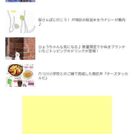
桜さんぽに行こう！ 戸塚区の桜並木をウナシーが案内
♪
ひょうちゃんも気になる♪ 数量限定でかぬまブランド
いちごトッピングのドリンクが登場！
六つ川小学校とのご縁で完成した南区丼『チーズタッカ
ルビ』