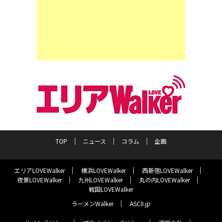
TOP
ニュース
コラム
企画
エリアLOVEWalker
横浜LOVEWalker
西新宿LOVEWalker
夜景LOVEWalker
九州LOVEWalker
丸の内LOVEWalker
戦国LOVEWalker
ラーメンWalker
ASCII.jp