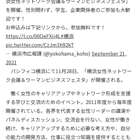
浜女性ネットワーク会議＆ウーマンビジネスフェスタ」
を開催。性別問わず、学生、企業関係者のご参加も大歓
迎です！
お申込みは下記リンクから。参加無料です！
https://t.co/00OeFXii4L
#横浜
pic.twitter.com/CzJm3h92kT
— 横浜市広報課 (@yokohama_koho)
September 21,
2021
パシフィコ横浜にて11月28日、「横浜女性ネットワー
ク会議＆ウーマンビジネスフェスタ」が開催される。
働く女性のキャリアアップやネットワーク形成を支援
する学びと交流のためのイベント。2011年度から毎年度
開催されている。各界を代表する女性リーダーの講演や
パネルディスカッション、交流会を行ない、女性が働き
続け、キャリアアップするために必要な考え方や、自分
の能力の開発方法、仕事に役立つ知識を提供するととも