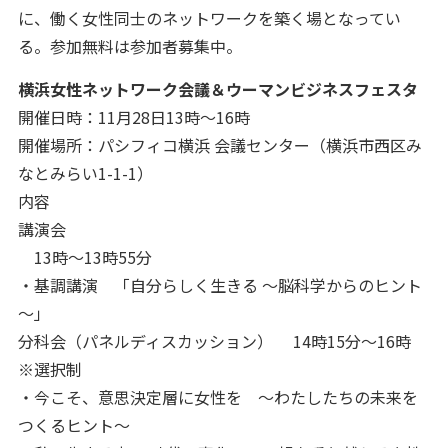
に、働く女性同士のネットワークを築く場となってい
る。参加無料は参加者募集中。
横浜女性ネットワーク会議＆ウーマンビジネスフェスタ
開催日時：11月28日13時～16時
開催場所：パシフィコ横浜 会議センター（横浜市西区み
なとみらい1-1-1）
内容
講演会
13時～13時55分
・基調講演 「自分らしく生きる ～脳科学からのヒント
～」
分科会（パネルディスカッション） 14時15分～16時
※選択制
・今こそ、意思決定層に女性を ～わたしたちの未来を
つくるヒント～