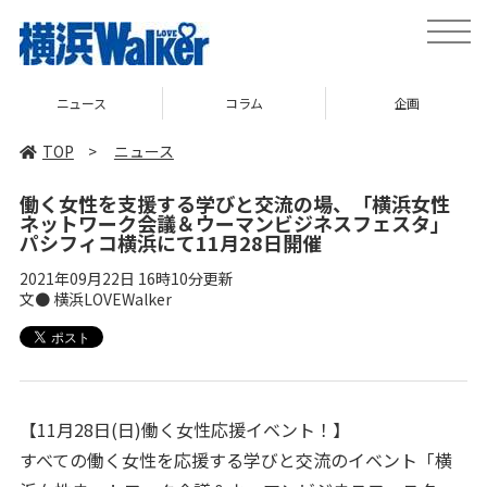
toggle
naviga
ニュース
コラム
企画
TOP
>
ニュース
働く女性を支援する学びと交流の場、「横浜女性
ネットワーク会議＆ウーマンビジネスフェスタ」
パシフィコ横浜にて11月28日開催
2021年09月22日 16時10分更新
文● 横浜LOVEWalker
【11月28日(日)働く女性応援イベント！】
すべての働く女性を応援する学びと交流のイベント「横