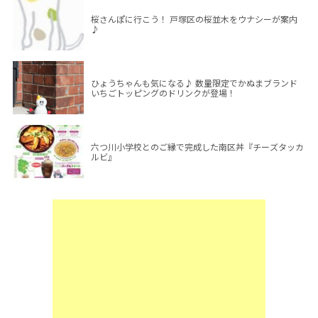
桜さんぽに行こう！ 戸塚区の桜並木をウナシーが案内
♪
ひょうちゃんも気になる♪ 数量限定でかぬまブランド
いちごトッピングのドリンクが登場！
六つ川小学校とのご縁で完成した南区丼『チーズタッカ
ルビ』