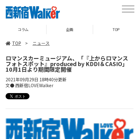
toggle
naviga
コラム
企画
TOP
TOP
>
ニュース
ロマンスカーミュージアム、「『上からロマンス
フォトスポット』produced by KDDI＆CASIO」
10月1日より期間限定開催
2021年09月29日 18時40分更新
文● 西新宿LOVEWalker