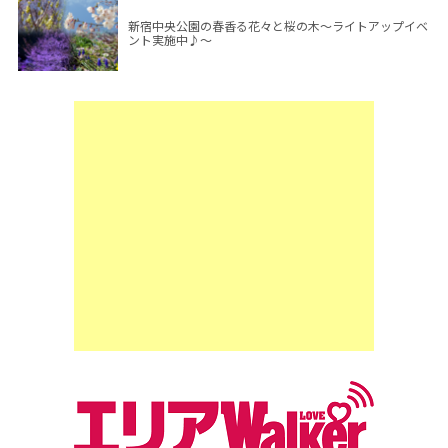
新宿中央公園の春香る花々と桜の木～ライトアップイベ
ント実施中♪～