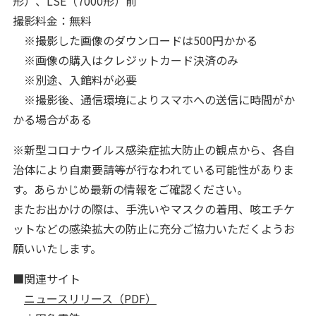
形）、LSE（7000形）前
撮影料金：無料
※撮影した画像のダウンロードは500円かかる
※画像の購入はクレジットカード決済のみ
※別途、入館料が必要
※撮影後、通信環境によりスマホへの送信に時間がか
かる場合がある
※新型コロナウイルス感染症拡大防止の観点から、各自
治体により自粛要請等が行なわれている可能性がありま
す。あらかじめ最新の情報をご確認ください。
またお出かけの際は、手洗いやマスクの着用、咳エチケ
ットなどの感染拡大の防止に充分ご協力いただくようお
願いいたします。
■関連サイト
ニュースリリース（PDF）