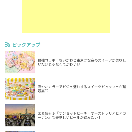
ピックアップ
最強コラボ！ちいかわと東京ばな奈のスイーツが美味し
いだけじゃなくてかわいい
爽やかカラーでビジュ盛れするスイーツビュッフェが超
最高♡
常夏気分♪『サンセットビーチ・オーストラリアビアガ
ーデン』で美味しいビールが飲みたい！