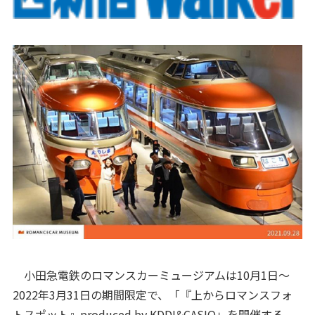
小田急電鉄のロマンスカーミュージアムは10月1日～
2022年3月31日の期間限定で、「『上からロマンスフォ
トスポット』produced by KDDI&CASIO」を開催する。