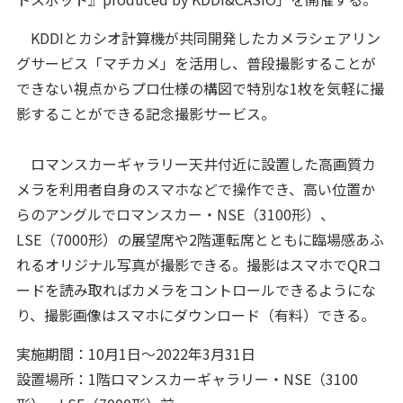
KDDIとカシオ計算機が共同開発したカメラシェアリン
グサービス「マチカメ」を活用し、普段撮影することが
できない視点からプロ仕様の構図で特別な1枚を気軽に撮
影することができる記念撮影サービス。
ロマンスカーギャラリー天井付近に設置した高画質カ
メラを利用者自身のスマホなどで操作でき、高い位置か
らのアングルでロマンスカー・NSE（3100形）、
LSE（7000形）の展望席や2階運転席とともに臨場感あふ
れるオリジナル写真が撮影できる。撮影はスマホでQRコ
ードを読み取ればカメラをコントロールできるようにな
り、撮影画像はスマホにダウンロード（有料）できる。
実施期間：10月1日～2022年3月31日
設置場所：1階ロマンスカーギャラリー・NSE（3100