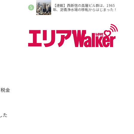
【連載】西新宿の高層ビル群は、1965
年、淀橋浄水場の移転からはじまった！
・税金
した