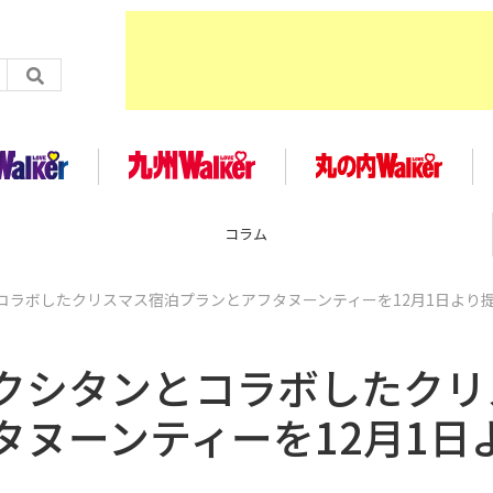
企画
コラボしたクリスマス宿泊プランとアフタヌーンティーを12月1日より
クシタンとコラボしたクリ
ヌーンティーを12月1日