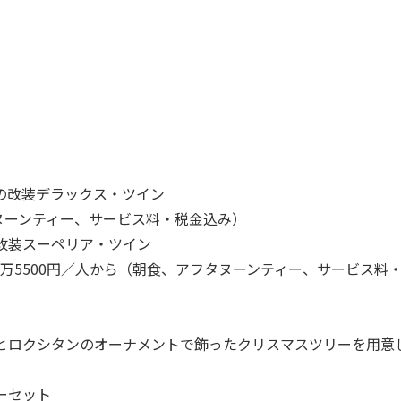
マの改装デラックス・ツイン
ヌーンティー、サービス料・税金込み）
の改装スーペリア・ツイン
1万5500円／人から（朝食、アフタヌーンティー、サービス料
飾とロクシタンのオーナメントで飾ったクリスマスツリーを用意
ーセット