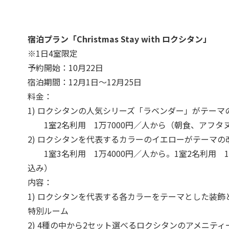
宿泊プラン「Christmas Stay with ロクシタン」
※1日4室限定
予約開始：10月22日
宿泊期間：12月1日～12月25日
料金：
1) ロクシタンの人気シリーズ「ラベンダー」がテー
1室2名利用 1万7000円／人から（朝食、アフタ
2) ロクシタンを代表するカラーのイエローがテーマ
1室3名利用 1万4000円／人から。1室2名利用 
込み）
内容：
1) ロクシタンを代表する各カラーをテーマとした装
特別ルーム
2) 4種の中から2セット選べるロクシタンのアメニティ