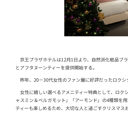
京王プラザホテルは12月1日より、自然派化粧品ブ
とアフタヌーンティーを提供開始する。
昨年、20－30代女性のファン層に好評だったロクシ
女性に嬉しい選べるアメニティー特典として、ロクシ
ャスミン＆ベルガモット」「アーモンド」の4種類を
ティーも楽しめるため、大切な人と過ごすクリスマス