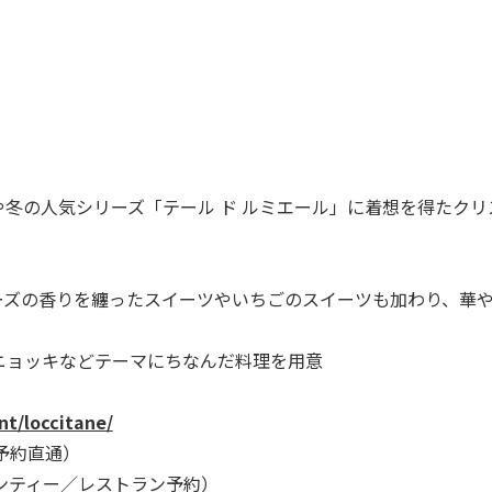
冬の人気シリーズ「テール ド ルミエール」に着想を得たクリ
ズの香りを纏ったスイーツやいちごのスイーツも加わり、華
ニョッキなどテーマにちなんだ料理を用意
nt/loccitane/
泊予約直通）
ンティー／レストラン予約）