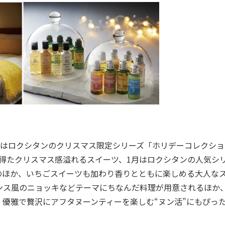
2月はロクシタンのクリスマス限定シリーズ「ホリデーコレクシ
を得たクリスマス感溢れるスイーツ、1月はロクシタンの人気シ
のほか、いちごスイーツも加わり香りとともに楽しめる大人な
ンス風のニョッキなどテーマにちなんだ料理が用意されるほか
優雅で贅沢にアフタヌーンティーを楽しむ“ヌン活”にもぴっ