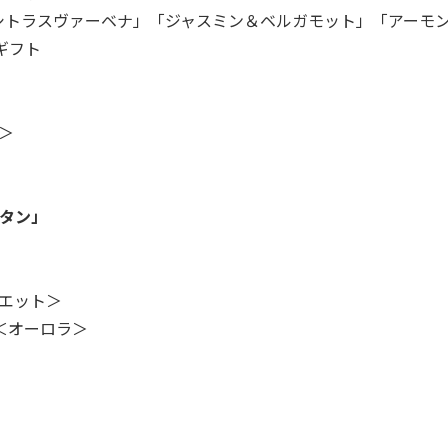
トラスヴァーベナ」「ジャスミン＆ベルガモット」「アーモ
ギフト
＞
シタン」
エット＞
＜オーロラ＞