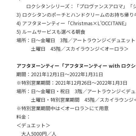
ロクシタンシリーズ：「プロヴァンスアロマ」「シ
3) ロクシタンのポーチとハンドクリームのお持ち帰り
4) アフタヌーンティー「Christmas×L’OCCITANE」
5) ルームサービスも選べる朝食
場所：日～金曜日 3階／アートラウンジ＜デュエット
土曜日 45階／スカイラウンジ＜オーロラ＞
アフタヌーンティー「アフタヌーンティー with ロク
期間：2021年12月1日～2022年1月31日
※特別営業期間：2021年12月26日～2022年1月3日
場所：日～金曜日・祝日 3階／アートラウンジ＜デュ
土曜日・特別営業期間 45階／スカイラウンジ
※特別営業期間中は＜オーロラ＞にて用意
料金：
＜デュエット＞
大人5000円／人