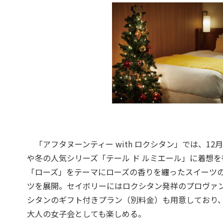
「アフタヌーンティー with ロクシタン」では、1
や冬の人気シリーズ「テール ド ルミエール」に着想
「ローズ」をテーマにローズの香りを纏ったスイーツ
ツを展開。セイボリーにはロクシタン発祥のプロヴァ
シタンのギフト付きプラン（別料金）も用意しており、
大人の女子会としても楽しめる。