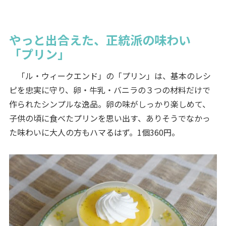
やっと出合えた、正統派の味わい
「プリン」
「ル・ウィークエンド」の「プリン」は、基本のレシ
ピを忠実に守り、卵・牛乳・バニラの３つの材料だけで
作られたシンプルな逸品。卵の味がしっかり楽しめて、
子供の頃に食べたプリンを思い出す、ありそうでなかっ
た味わいに大人の方もハマるはず。1個360円。