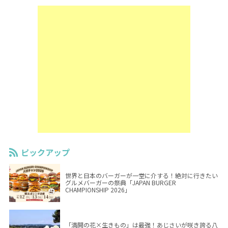
ピックアップ
世界と日本のバーガーが一堂に介する！絶対に行きたい
グルメバーガーの祭典「JAPAN BURGER
CHAMPIONSHIP 2026」
「満開の花×生きもの」は最強！あじさいが咲き誇る八