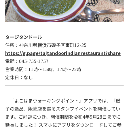
タージタンドール
住所：神奈川県横浜市磯子区東町12-25
https://g.page/tajtandoorindianrestaurant?share
電話：045-755-1757
営業時間：11時～15時、17時～22時
定休日：なし
「よこはまウォーキングポイント」アプリでは、「磯
子の逸品」販売店を巡るスタンプイベントを開催してい
ます。ご好評につき、開催期間を令和4年9月28日までに
延長しました！ スマホにアプリをダウンロードしてご参