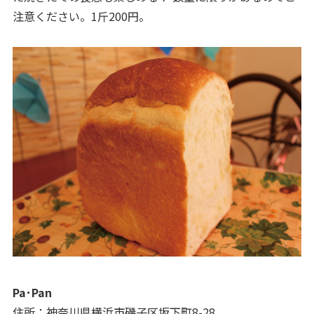
注意ください。1斤200円。
Pa･Pan
住所：神奈川県横浜市磯子区坂下町8-28