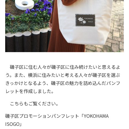
磯子区に住む人々が磯子区に住み続けたいと思えるよ
う。また、横浜に住みたいと考える人々が磯子区を選ぶ
きっかけとなるよう、磯子区の魅力を詰め込んだパンフ
レットを作成しました。
こちらもご覧ください。
磯子区プロモーションパンフレット「YOKOHAMA
ISOGO」