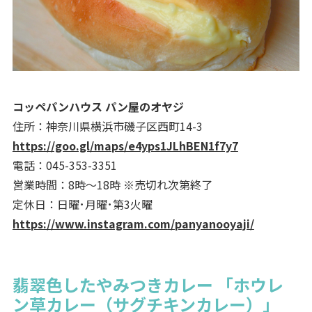
コッペパンハウス パン屋のオヤジ
住所：神奈川県横浜市磯子区西町14-3
https://goo.gl/maps/e4yps1JLhBEN1f7y7
電話：045-353-3351
営業時間：8時～18時 ※売切れ次第終了
定休日：日曜･月曜･第3火曜
https://www.instagram.com/panyanooyaji/
翡翠色したやみつきカレー 「ホウレ
ン草カレー（サグチキンカレー）」