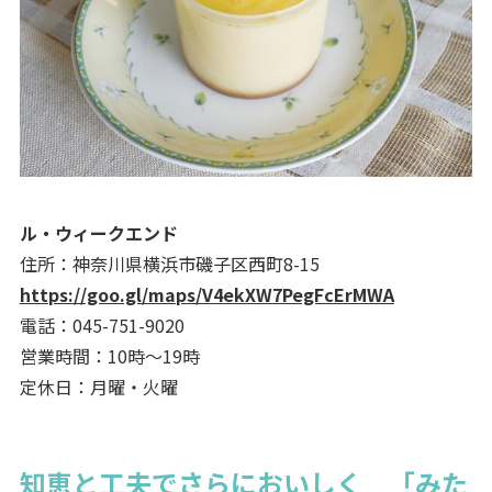
ル・ウィークエンド
住所：神奈川県横浜市磯子区西町8-15
https://goo.gl/maps/V4ekXW7PegFcErMWA
電話：045-751-9020
営業時間：10時～19時
定休日：月曜・火曜
知恵と工夫でさらにおいしく 「みた