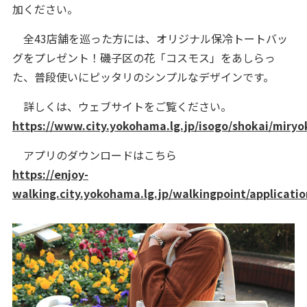
加ください。
全43店舗を巡った方には、オリジナル保冷トートバッ
グをプレゼント！磯子区の花「コスモス」をあしらっ
た、普段使いにピッタリのシンプルなデザインです。
詳しくは、ウェブサイトをご覧ください。
https://www.city.yokohama.lg.jp/isogo/shokai/miryo
アプリのダウンロードはこちら
https://enjoy-
walking.city.yokohama.lg.jp/walkingpoint/applicati