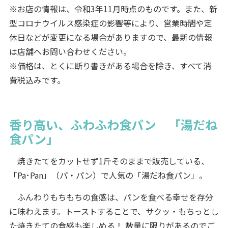
※お店の情報は、令和3年11月時点のものです。また、新
型コロナウイルス感染症の影響等により、営業時間や定
休日などが変更になる場合がありますので、最新の情報
は店舗へお問い合わせください。
※価格は、とくに断り書きがある場合を除き、すべて消
費税込みです。
香り高い、ふわふわ食パン 「湯だね
食パン」
焼きたてをカットせず1斤そのままで販売している、
「Pa･Pan」（パ・パン）で人気の「湯だね食パン」。
ふんわりもちもちの食感は、パンを食べる幸せを存分
に味わえます。トーストすることで、サクッ・もちっとし
た焼きたての食感も楽しめる！ 数量に限りがあるのでご