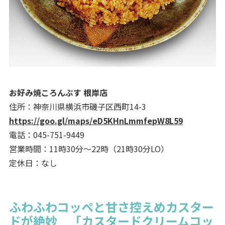
お好み焼ころんぶす 根岸店
住所：神奈川県横浜市磯子区西町14-3
https://goo.gl/maps/eD5KHnLmmfepW8L59
電話：045-751-9449
営業時間：11時30分～22時（21時30分LO）
定休日：なし
ふわふわコッペと甘さ控えめカスター
ドが絶妙 「カスタードクリームコッ