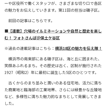
ーや区役所で働くスタッフが、さまざまな切り口で各区
の魅力をお伝えしていきます。第11回の担当は磯子区。
前回の記事はこちらです。
■
【連載】穴場のイルミネーションや自然と歴史を楽し
む！ フォトさんぽ＠保土ケ谷区
※過去の連載記事はこちら：
横浜18区の魅力を伝え隊！
横浜市の南東部にある磯子区は、海と丘に囲まれた、
笑顔あふれるまち。その歴史は古く、区制が施行された
1927（昭和2）年に最初に誕生した5区のひとつです。
古くからのまち並みと潤いのある住宅地、活力に満ち
た商業地と臨海部の工業地帯、さらには緑豊かな丘陵地
など、多様性に満ちた魅力的なまちとして発展してきま
した。