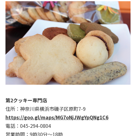
第2クッキー専門店
住所：神奈川県横浜市磯子区原町7-9
https://goo.gl/maps/MG7oNjJWgYpQNg1C6
電話：045-294-0804
営業時間：9時30分～18時