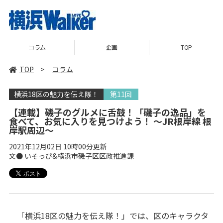
コラム
企画
TOP
TOP
>
コラム
横浜18区の魅力を伝え隊！
第11回
【連載】磯子のグルメに舌鼓！「磯子の逸品」を
食べて、お気に入りを見つけよう！ ～JR根岸線 根
岸駅周辺～
2021年12月02日 10時00分更新
文● いそっぴ&横浜市磯子区区政推進課
「横浜18区の魅力を伝え隊！」では、区のキャラクタ