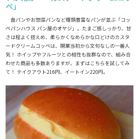
ペ」
食パンやお惣菜パンなど種類豊富なパンが並ぶ「コッ
ペパンハウス パン屋のオヤジ」。たまご感しっかり、甘
さは程よく控えめ、柔らかくなめらかな口どけのカスタ
ードクリームコッペは、開業当初から文句なしの一番人
気！ ホイップやフルーツとの相性も抜群なので、組み合
わせた商品も多数ありますが、まずはこちらを試してみ
て！ テイクアウト216円、イートイン220円。