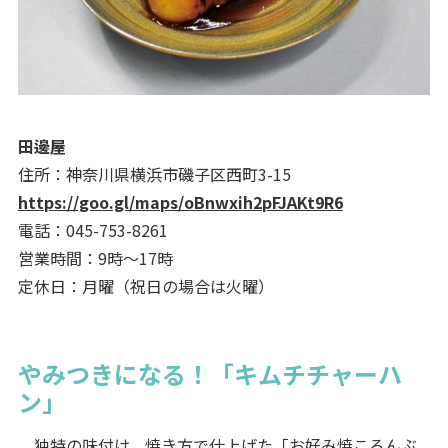
田邊屋
住所：神奈川県横浜市磯子区西町3-15
https://goo.gl/maps/oBnwxih2pFJAKt9R6
電話：045-753-8261
営業時間：9時～17時
定休日：月曜（祝日の場合は火曜）
やみつきになる！「キムチチャーハ
ン」
独特の味付け、焼き方で仕上げた「お好み焼ころんぶ