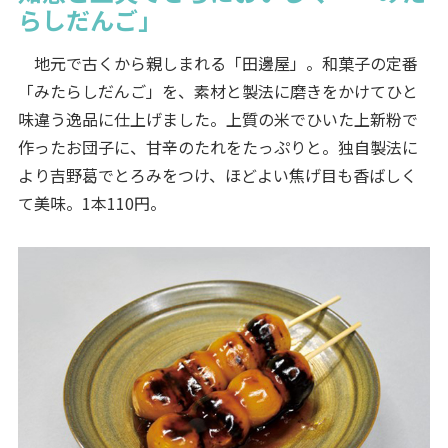
らしだんご」
地元で古くから親しまれる「田邊屋」。和菓子の定番
「みたらしだんご」を、素材と製法に磨きをかけてひと
味違う逸品に仕上げました。上質の米でひいた上新粉で
作ったお団子に、甘辛のたれをたっぷりと。独自製法に
より吉野葛でとろみをつけ、ほどよい焦げ目も香ばしく
て美味。1本110円。