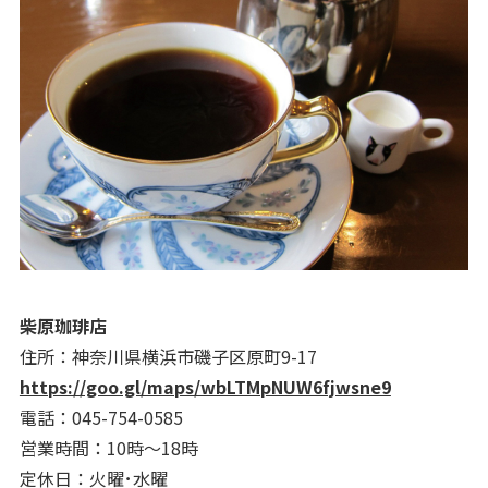
柴原珈琲店
住所：神奈川県横浜市磯子区原町9-17
https://goo.gl/maps/wbLTMpNUW6fjwsne9
電話：045-754-0585
営業時間：10時～18時
定休日：火曜･水曜