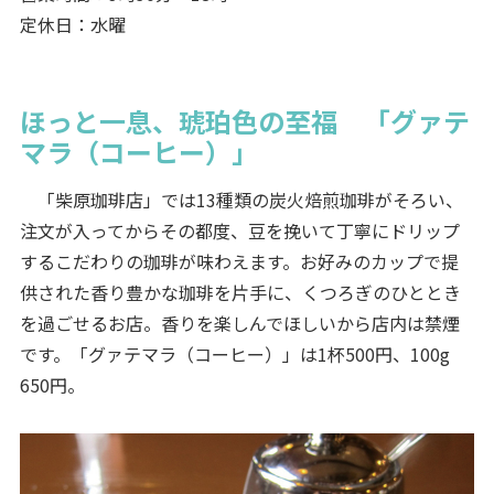
定休日：水曜
ほっと一息、琥珀色の至福 「グァテ
マラ（コーヒー）」
「柴原珈琲店」では13種類の炭火焙煎珈琲がそろい、
注文が入ってからその都度、豆を挽いて丁寧にドリップ
するこだわりの珈琲が味わえます。お好みのカップで提
供された香り豊かな珈琲を片手に、くつろぎのひととき
を過ごせるお店。香りを楽しんでほしいから店内は禁煙
です。「グァテマラ（コーヒー）」は1杯500円、100g
650円。