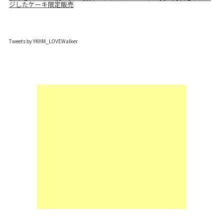
ジしたケーキ限定販売
Tweets by YKHM_LOVEWalker