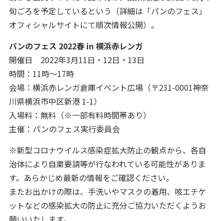
旬ごろを予定しているという（詳細は「パンのフェス」
オフィシャルサイトにて順次情報公開）。
パンのフェス 2022春 in 横浜赤レンガ
開催日 2022年3月11日・12日・13日
時間：11時～17時
会場：横浜赤レンガ倉庫イベント広場（〒231-0001神奈
川県横浜市中区新港 1-1）
入場料：無料（※一部有料時間帯あり）
主催：パンのフェス実行委員会
※新型コロナウイルス感染症拡大防止の観点から、各自
治体により自粛要請等が行なわれている可能性がありま
す。あらかじめ最新の情報をご確認ください。
またお出かけの際は、手洗いやマスクの着用、咳エチケ
ットなどの感染拡大の防止に充分ご協力いただくようお
願いいたします。