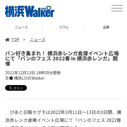
toggle
naviga
ニュース
コラム
企画
TOP
>
ニュース
パン好き集まれ！ 横浜赤レンガ倉庫イベント広場
にて「パンのフェス 2022春 in 横浜赤レンガ」開
催
2021年12月13日 14時30分更新
文● 横浜LOVEWalker
ぴあと日販セグモは2022年3月11日～13日の3日間、横
浜赤レンガ倉庫イベント広場にて「パンのフェス 2022春