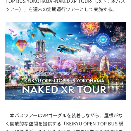
TOP BUS YOKOHAMA -NAKED XR TOUR-（以下：本バス
ツアー）」を週末の定期運行ツアーとして実施する。
本バスツアーはVRゴーグルを装着しながら、屋根がな
く開放的な空間を提供する「KEIKYU OPEN TOP BUS 横