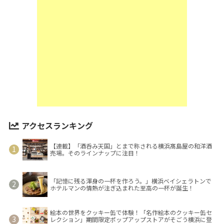
アクセスランキング
【連載】「酒呑み天国」とまで称される横浜髙島屋の和洋酒
売場。そのラインナップに注目！
「記憶に残る渾身の一杯を作ろう。」横浜ベイシェラトンで
ホテルマンの情熱が注ぎ込まれた至高の一杯が誕生！
絵本の世界をクッキー缶で体験！「名作絵本のクッキー缶セ
レクション」期間限定ポップアップストアがそごう横浜に登