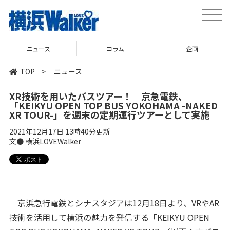
toggle
naviga
ニュース
コラム
企画
TOP
>
ニュース
XR技術を用いたバスツアー！ 京急電鉄、
「KEIKYU OPEN TOP BUS YOKOHAMA -NAKED
XR TOUR-」を週末の定期運行ツアーとして実施
2021年12月17日 13時40分更新
文● 横浜LOVEWalker
京浜急行電鉄とシナスタジアは12月18日より、VRやAR
技術を活用して横浜の魅力を発信する「KEIKYU OPEN