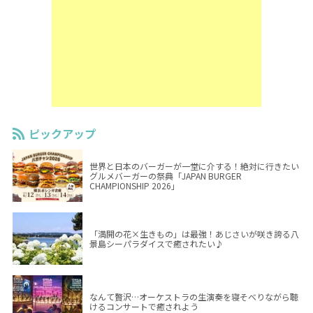
ピックアップ
世界と日本のバーガーが一堂に介する！絶対に行きたい
グルメバーガーの祭典「JAPAN BURGER
CHAMPIONSHIP 2026」
「満開の花×生きもの」は最強！あじさいが咲き誇る八
景島シーパラダイスで癒されたい♪
なんて贅沢…オーケストラの生演奏を寝そべりながら聴
けるコンサートで癒されよう