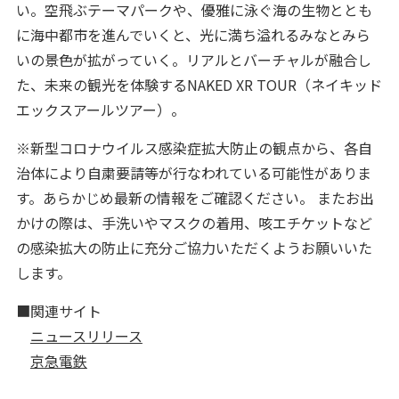
い。空飛ぶテーマパークや、優雅に泳ぐ海の生物ととも
に海中都市を進んでいくと、光に満ち溢れるみなとみら
いの景色が拡がっていく。リアルとバーチャルが融合し
た、未来の観光を体験するNAKED XR TOUR（ネイキッド
エックスアールツアー）。
※新型コロナウイルス感染症拡大防止の観点から、各自
治体により自粛要請等が行なわれている可能性がありま
す。あらかじめ最新の情報をご確認ください。 またお出
かけの際は、手洗いやマスクの着用、咳エチケットなど
の感染拡大の防止に充分ご協力いただくようお願いいた
します。
■関連サイト
ニュースリリース
京急電鉄