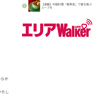
【連載】中国料理「翡翠宮」で壁を跳ぶ
スープを
あらか
いたし