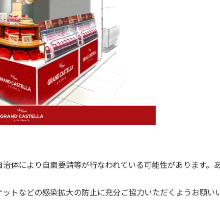
自治体により自粛要請等が行なわれている可能性があります。
ケットなどの感染拡大の防止に充分ご協力いただくようお願い