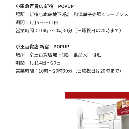
小田急百貨店 新宿 POPUP
場所：新宿店本館地下2階 和洋菓子売場＜シーズンス
期間：1月5日～11日
営業時間：10時～20時30分（日曜祝日は20時まで）
京王百貨店 新宿 POPUP
場所：京王百貨店地下1階 食品入口付近
期間：1月14日～20日
営業時間：10時～20時30分（日曜祝日は20時まで）