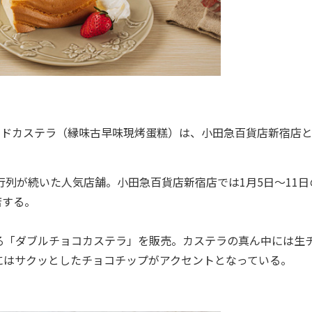
グランドカステラ（縁味古早味現烤蛋糕）は、小田急百貨店新宿店
列が続いた人気店舗。小田急百貨店新宿店では1月5日～11日
店する。
「ダブルチョコカステラ」を販売。カステラの真ん中には生
にはサクッとしたチョコチップがアクセントとなっている。