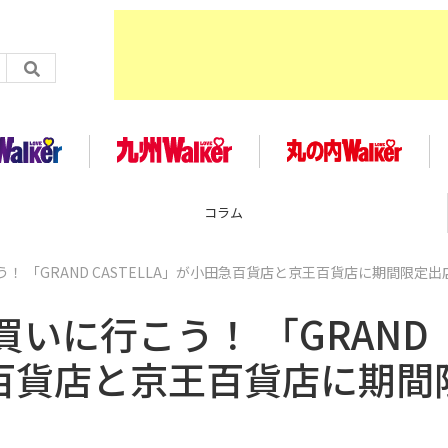
コラム
 「GRAND CASTELLA」が小田急百貨店と京王百貨店に期間限定出
いに行こう！ 「GRAND
田急百貨店と京王百貨店に期間