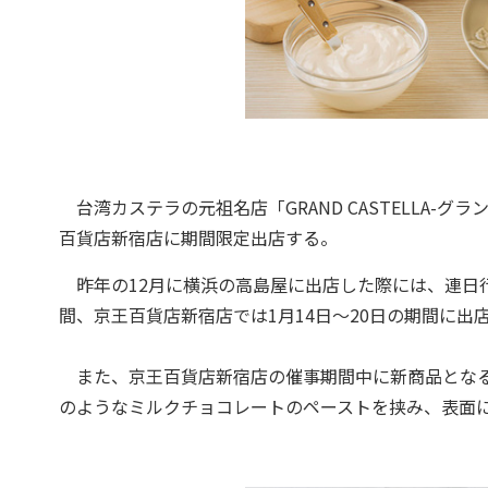
台湾カステラの元祖名店「GRAND CASTELLA-
百貨店新宿店に期間限定出店する。
昨年の12月に横浜の高島屋に出店した際には、連日行
間、京王百貨店新宿店では1月14日～20日の期間に出
また、京王百貨店新宿店の催事期間中に新商品となる
のようなミルクチョコレートのペーストを挟み、表面