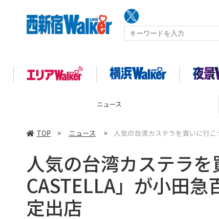
ニュース
TOP
>
ニュース
>
人気の台湾カステラを買いに行こう！
人気の台湾カステラを買
CASTELLA」が小
定出店