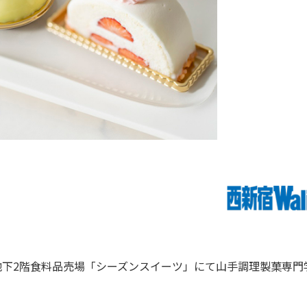
地下2階食料品売場「シーズンスイーツ」にて山手調理製菓専門