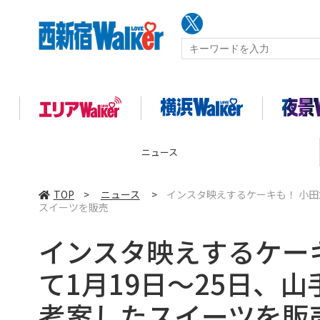
ニュース
TOP
>
ニュース
>
インスタ映えするケーキも！ 小田
スイーツを販売
インスタ映えするケー
て1月19日～25日、
考案したスイーツを販