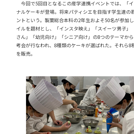
今回で5回目となるこの産学連携イベントでは、「イ
ナルケーキが登場。将来パティシエを目指す学生達の
ントという。製菓総合本科の2年生およそ50名が参加
イルを題材とし、「インスタ映え」「スイーツ男子」
さん」「幼児向け」「シニア向け」の8つのテーマから
考会が行なわれ、8種類のケーキが選ばれた。それら8
を販売。