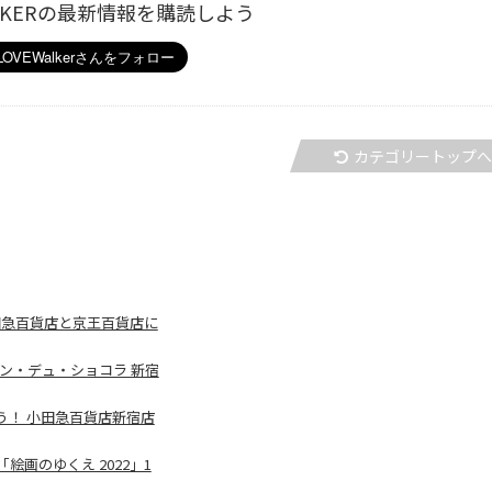
ALKERの最新情報を購読しよう
カテゴリートップ
小田急百貨店と京王百貨店に
ン・デュ・ショコラ 新宿
う！ 小田急百貨店新宿店
絵画のゆくえ 2022」1