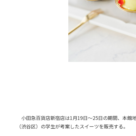
小田急百貨店新宿店は1月19日～25日の期間、本館
（渋谷区）の学生が考案したスイーツを販売する。