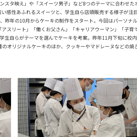
ンスタ映え」や「スイーツ男子」など8つのテーマに合わせた
若い感性あふれるスイーツと、学生自ら店頭販売する様子が注
し、昨年の10月からケーキの制作をスタート。今回はパーソナ
「アスリート」「働くお父さん」「キャリアウーマン」「子育
学生自らがテーマを選んでケーキを考案。昨年11月下旬に校
種のオリジナルケーキのほか、クッキーやマドレーヌなどの焼