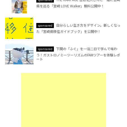
県を巡る「宮崎 LOVE Walker」無料公開中！
自分らしい生き方をデザイン。新しくなっ
sponsored
た「宮崎県移住ガイドブック」を公開中！
下関の「ふぐ」を一泊二日で学んで味わ
sponsored
う！ガストロノミーツーリズムのFAMツアーを体験レポ
ート