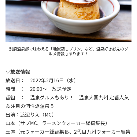
別府温泉郷で味わえる「地獄蒸しプリン」など、温泉好き必見のグ
ルメ情報もあります！
▽放送情報
放送日： 2022年2月16日（水）
時間 ： 20:00～ 放送予定
番組 ： 温泉グルメもあり！ 温泉大国九州 定番人気
＆注目の個性派温泉５
出演：渡辺りえ（MC）
山本（サブMC、ラーメンウォーカー総編集長）
玉置（元ウォーカー総編集長、2代目九州ウォーカー編集