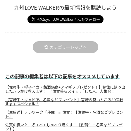
九州LOVE WALKERの最新情報を購読しよう
カテゴリートップへ
この記事の編集者は以下の記事をオススメしています
【佐賀牛・呼子イカ・銘酒鍋島+アマギフプレゼント！】移住に踏み出
したきっかけ教えます！ “佐賀暮らスイッチ”した人、大集合！
【宮崎牛・キャビア、名酒などプレゼント】宮崎の良いところ30個教
えますスペシャル！
【生放送】テレワーク「移住」in 佐賀！【佐賀牛・名酒などプレゼン
ト】
佐賀の良いところすべてしゃべり尽くす！【佐賀牛・名酒などプレゼ
ント】