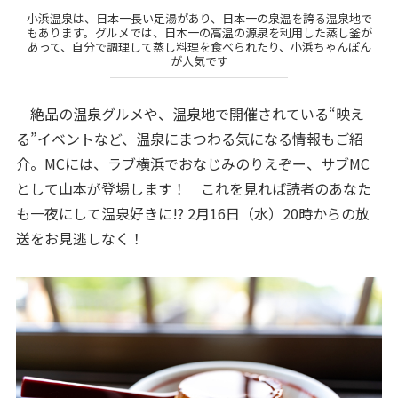
小浜温泉は、日本一長い足湯があり、日本一の泉温を誇る温泉地で
もあります。グルメでは、日本一の高温の源泉を利用した蒸し釜が
あって、自分で調理して蒸し料理を食べられたり、小浜ちゃんぽん
が人気です
絶品の温泉グルメや、温泉地で開催されている“映え
る”イベントなど、温泉にまつわる気になる情報もご紹
介。MCには、ラブ横浜でおなじみのりえぞー、サブMC
として山本が登場します！ これを見れば読者のあなた
も一夜にして温泉好きに!? 2月16日（水）20時からの放
送をお見逃しなく！