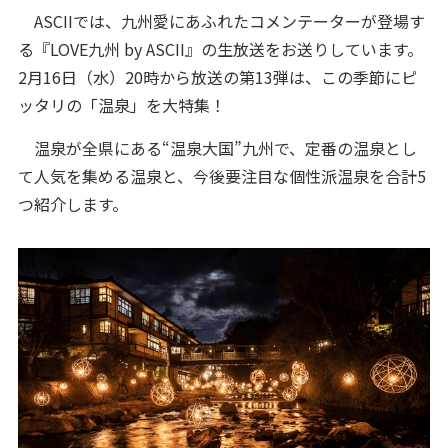
ASCIIでは、九州愛にあふれたコメンテーターが登場す
る『LOVE九州 by ASCII』の生放送をお送りしています。
2月16日（水）20時から放送の第13弾は、この季節にピ
ッタリの「温泉」を大特集！
温泉が全県にある“温泉大国”九州で、定番の温泉とし
て人気を集める温泉と、今後要注目な個性派温泉を合計5
つ紹介します。