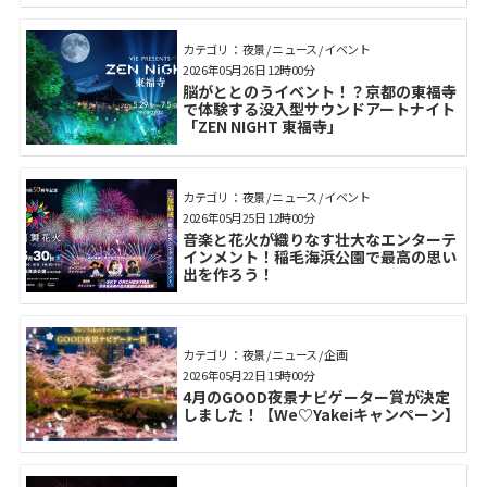
カテゴリ： 夜景 / ニュース / イベント
2026年05月26日 12時00分
脳がととのうイベント！？京都の東福寺
で体験する没入型サウンドアートナイト
「ZEN NIGHT 東福寺」
カテゴリ： 夜景 / ニュース / イベント
2026年05月25日 12時00分
音楽と花火が織りなす壮大なエンターテ
インメント！稲毛海浜公園で最高の思い
出を作ろう！
カテゴリ： 夜景 / ニュース / 企画
2026年05月22日 15時00分
4月のGOOD夜景ナビゲーター賞が決定
しました！【We♡Yakeiキャンペーン】