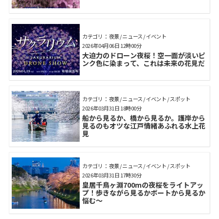
カテゴリ： 夜景 / ニュース / イベント
2026年04月06日 12時00分
大迫力のドローン夜桜！空一面が淡いピ
ンク色に染まって、これは未来の花見だ
カテゴリ： 夜景 / ニュース / イベント / スポット
2026年03月31日 18時00分
船から見るか、橋から見るか。護岸から
見るのもオツな江戸情緒あふれる水上花
見
カテゴリ： 夜景 / ニュース / イベント / スポット
2026年03月31日 17時30分
皇居千鳥ヶ淵700mの夜桜をライトアッ
プ！歩きながら見るかボートから見るか
悩む～