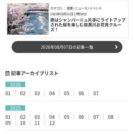
カテゴリ： 夜景 / ニュース / イベント
2026年03月31日 17時00分
夜はシャンパーニュ片手にライトアップ
された桜を楽しむ目黒川お花見クルー
ズ！
2026年08月07日の記事一覧
記事アーカイブリスト
2026
01
02
03
04
05
06
07
2025
01
02
03
04
05
06
07
08
09
10
11
12