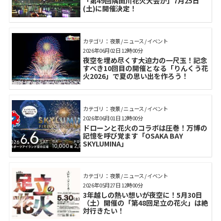
「第49回隅田川花火大会が」7月25日
(土)に開催決定！
カテゴリ： 夜景 / ニュース / イベント
2026年06月02日 12時00分
夜空を埋め尽くす大迫力の一尺玉！記念
すべき10回目の開催となる「りんくう花
火2026」で夏の思い出を作ろう！
カテゴリ： 夜景 / ニュース / イベント
2026年06月01日 12時00分
ドローンと花火のコラボは圧巻！万博の
記憶を呼び覚ます「OSAKA BAY
SKYLUMINA」
カテゴリ： 夜景 / ニュース / イベント
2026年05月27日 12時00分
3年越しの熱い想いが夜空に！5月30日
（土）開催の「第48回足立の花火」は絶
対行きたい！