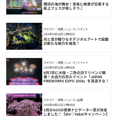
横浜の海が舞台！音楽と絶景が交差する
船上フェスが楽しそう♪
カテゴリ： 夜景 / ニュース / スポット
2026年05月18日 12時00分
光と音が織りなすデジタルアートで庭園
の新たな魅力を発見！
カテゴリ： 夜景 / ニュース / イベント
2026年05月18日 12時00分
6月7日に大阪・二色の浜でリベンジ開
催！大迫力の花火イベント「JAPAN
FIREWORKS EXPO 2026」を見逃すな！
カテゴリ： 夜景 / ニュース / 企画
2026年04月21日 15時00分
3月のGOOD夜景ナビゲーター賞が決定
しました！【We♡Yakeiキャンペーン】