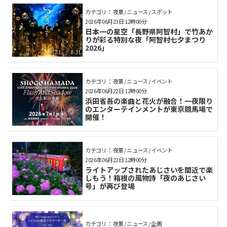
カテゴリ： 夜景 / ニュース / スポット
2026年06月23日 12時00分
日本一の星空「長野県阿智村」で竹あか
りが彩る特別な夜「阿智村七夕まつり
2026」
カテゴリ： 夜景 / ニュース / イベント
2026年06月22日 12時00分
浜田省吾の楽曲と花火が融合！一夜限り
のエンターテインメントが東京競馬場で
開催！
カテゴリ： 夜景 / ニュース / イベント
2026年06月22日 12時00分
ライトアップされたあじさいを間近で楽
しもう！箱根の風物詩「夜のあじさい
号」が再び登場
カテゴリ： 夜景 / ニュース / 企画