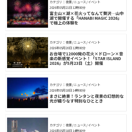
カテゴリ： 夜景 / ニュース / イベント
2026年05月21日 12時00分
富士山×湖×花火ってなんて贅沢…山中
湖で開催する「HANABI MAGIC 2026」
で極上の体験を
カテゴリ： 夜景 / ニュース / イベント
2026年05月20日 12時00分
お台場で12000発の花火×ドローン×音
楽の新感覚イベント！「STAR ISLAND
2026」が5月23日（土）開催
カテゴリ： 夜景 / ニュース / イベント
2026年05月18日 14時00分
まさに絶景！ランタンと夜景の幻想的な
光が織りなす特別なひととき
カテゴリ： 夜景 / ニュース / イベント
2026年05月18日 14時00分