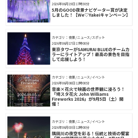
2026年06月19日 17時30分
5月のGOOD夜景ナビゲーター賞が決定
しました！【We♡Yakeiキャンペーン】
カテゴリ： 夜景 / ニュース / スポット
2026年06月17日 17時00分
東京タワーがSAMURAI BLUEのチームカ
ラーにライトアップ！最高の景色を目指
して応援しよう！
カテゴリ： 夜景 / ニュース / イベント
2026年06月08日 12時00分
音楽×花火で映画の世界観に浸ろう！
「埼スタ花火 John Williams
Fireworks 2026」が9月5日（土）開
催！
カテゴリ： 夜景 / ニュース / イベント
2026年06月03日 12時00分
隅田川の夜空を彩る！伝統と技術の饗宴