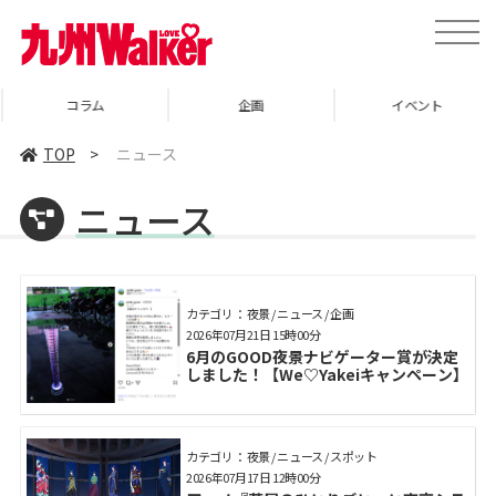
toggle
naviga
コラム
企画
イベント
TOP
>
ニュース
ニュース
カテゴリ： 夜景 / ニュース / 企画
2026年07月21日 15時00分
6月のGOOD夜景ナビゲーター賞が決定
しました！【We♡Yakeiキャンペーン】
カテゴリ： 夜景 / ニュース / スポット
2026年07月17日 12時00分