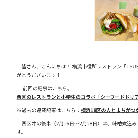
皆さん、こんにちは！ 横浜市役所レストラン「TSUB
がとうございます！
前回の記事はこちら。
西区のレストランと小学生のコラボ「シーフードドリ
※過去の連載記事はこちら：
横浜18区の人とまちがつな
西区丼の後半（2月16日～2月28日）は、味噌煮込
す。