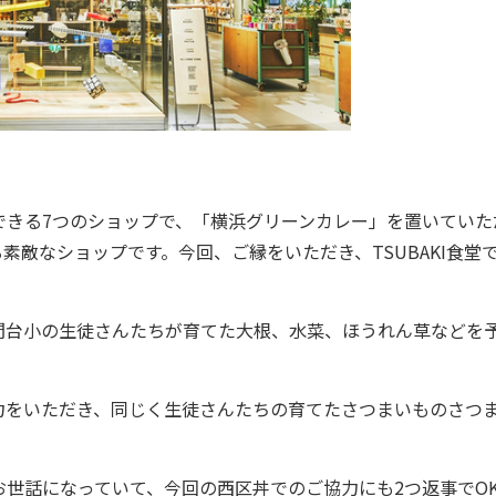
きる7つのショップで、「横浜グリーンカレー」を置いていた
敵なショップです。今回、ご縁をいただき、TSUBAKI食堂
台小の生徒さんたちが育てた大根、水菜、ほうれん草などを
をいただき、同じく生徒さんたちの育てたさつまいものさつ
世話になっていて、今回の西区丼でのご協力にも2つ返事でO