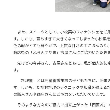
また、スイーツとして、小松菜のフィナンシェをご用
す。しかも、育ちすぎて大きくなってしまった小松菜
色の緑がとても鮮やかで、上質な甘さの中にほんのり
商店街の「ふらんすやま」古屋さんにご協力いただき
先ほどの今井さん、古屋さんともに、私が個人的に定
す。
「料理塾」とは児童養護施設の子どもたちに、将来の
す。しかも、ただお料理のテクニックや知識を教える
の職人さんや商店さんにご協力をいただいています。
そのような方々のご協力で出来上がった「西区丼」