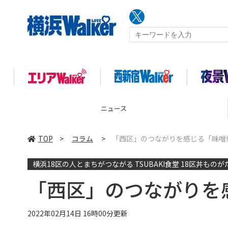
コラム
TOP
>
コラム
>
「西区」のつながりを感じる「味噌
横浜18区の人とまちがつながる TSUBAKI食堂 18区丼ものが
「西区」のつながりを
2022年02月14日 16時00分更新