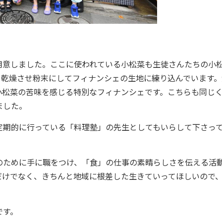
意しました。ここに使われている小松菜も生徒さんたちの小
を乾燥させ粉末にしてフィナンシェの生地に練り込んでいます。
小松菜の苦味を感じる特別なフィナンシェです。こちらも同じ
ました。
期的に行っている「料理塾」の先生としてもいらして下さっ
ために手に職をつけ、「食」の仕事の素晴らしさを伝える活
だけでなく、きちんと地域に根差した生きていってほしいので
です。