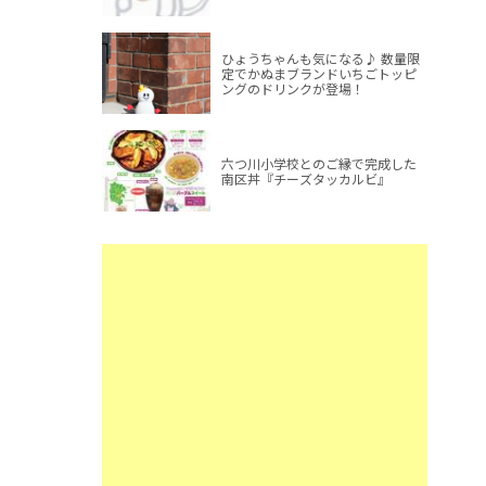
ひょうちゃんも気になる♪ 数量限
定でかぬまブランドいちごトッピ
ングのドリンクが登場！
六つ川小学校とのご縁で完成した
南区丼『チーズタッカルビ』