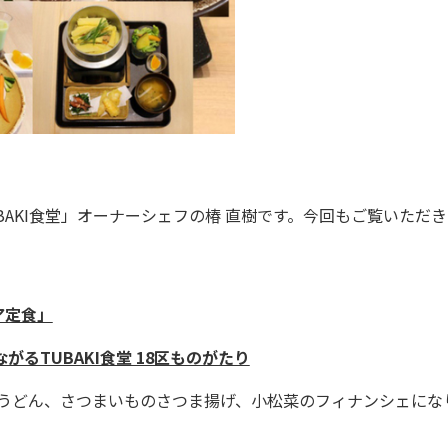
AKI食堂」オーナーシェフの椿 直樹です。今回もご覧いただ
ア定食」
がるTUBAKI食堂 18区ものがたり
みうどん、さつまいものさつま揚げ、小松菜のフィナンシェにな