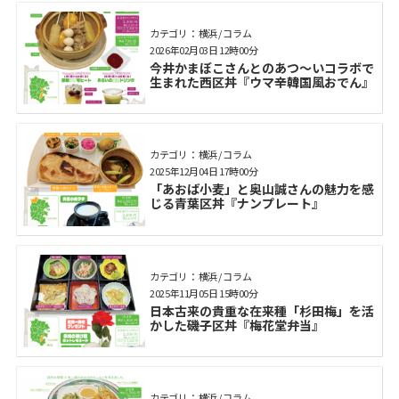
カテゴリ： 横浜 / コラム
2026年02月03日 12時00分
今井かまぼこさんとのあつ～いコラボで
生まれた西区丼『ウマ辛韓国風おでん』
カテゴリ： 横浜 / コラム
2025年12月04日 17時00分
「あおば小麦」と奥山誠さんの魅力を感
じる青葉区丼『ナンプレート』
カテゴリ： 横浜 / コラム
2025年11月05日 15時00分
日本古来の貴重な在来種「杉田梅」を活
かした磯子区丼『梅花堂弁当』
カテゴリ： 横浜 / コラム