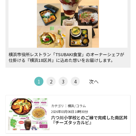
横浜市役所レストラン「TSUBAKI食堂」のオーナーシェフが
仕掛ける『横浜18区丼』に込めた想いをお届けします。
1
2
3
4
次へ
カテゴリ： 横浜 / コラム
2026年03月06日 18時30分
六つ川小学校とのご縁で完成した南区丼
『チーズタッカルビ』