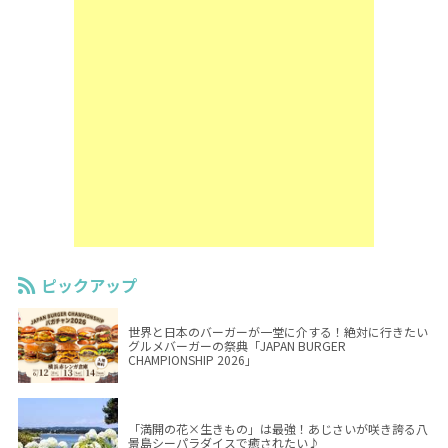
ピックアップ
世界と日本のバーガーが一堂に介する！絶対に行きたい
グルメバーガーの祭典「JAPAN BURGER
CHAMPIONSHIP 2026」
「満開の花×生きもの」は最強！あじさいが咲き誇る八
景島シーパラダイスで癒されたい♪