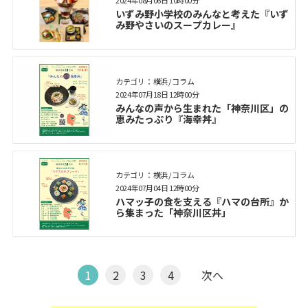
2024年08月06日 10時00分
いずみ野小学校のみんなと考えた『いず
み野やさいのスープカレー』
カテゴリ： 横浜 / コラム
2024年07月18日 12時00分
みんなの声から生まれた「神奈川区」の
恵みたっぷり『海幸丼』
カテゴリ： 横浜 / コラム
2024年07月04日 12時00分
ハマッ子の食を支える『ハマの台所』か
ら集まった「神奈川区丼」
1
2
3
4
次へ