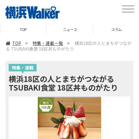
toggle
naviga
TOP
ニュース
コラム
TOP
>
特集・連載一覧
>
横浜18区の人とまちがつなが
る TSUBAKI食堂 18区丼ものがたり
特集・連載
横浜18区の人とまちがつながる
TSUBAKI食堂 18区丼ものがたり