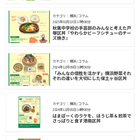
カテゴリ： 横浜 / コラム
2025年02月13日 17時00分
秋葉中学校の手芸部のみんなと考えた戸
塚区丼『やわらかビーフシチューのチー
ズ焼き』
カテゴリ： 横浜 / コラム
2024年12月09日 10時30分
「みんなの個性を活かす」横浜野菜それ
ぞれの違いを大切にした保土ヶ谷区丼
カテゴリ： 横浜 / コラム
2024年11月05日 14時00分
はまぽーくのラケを、ほうじ茶＆煎茶で
さっぱりと食す港南区丼