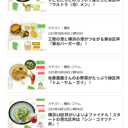
『ウルトラ（冷）メン』！
カテゴリ： 横浜
2025年06月06日 11時30分
三陸の港と横浜の港がつながる瀬谷区丼
『瀬谷バーガー改』！
カテゴリ： 横浜 / コラム
2025年05月09日 15時00分
佐藤農園さんのお野菜がたっぷり緑区丼
『トム・ヤム・ガイ』！
カテゴリ： 横浜 / コラム
2025年04月10日 15時00分
横浜18区丼がいよいよファイナル！スタ
ートの港北区丼は『シン・コマツナ・
丼』！